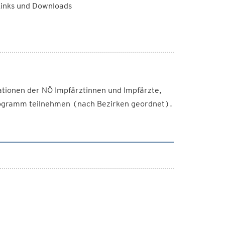
Links und Downloads
ationen der NÖ Impfärztinnen und Impfärzte,
ogramm teilnehmen (nach Bezirken geordnet).