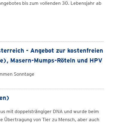
ngebotes bis zum vollenden 30. Lebensjahr ab
terreich - Angebot zur kostenfreien
ppe), Masern-Mumps-Röteln und HPV
ommen Sonntage
en)
irus mit doppelsträngiger DNA und wurde beim
e Übertragung von Tier zu Mensch, aber auch