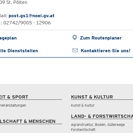
9 St. Pölten
ail:
post.gs1@noel.gv.at
l.: 02742/9005 - 12906
ageplan
Zum Routenplaner
lle Dienststellen
Kontaktieren Sie uns!
EIT & SPORT
KUNST & KULTUR
& Veranstaltungen
Kunst & Kultur
LAND- & FORSTWIRTSCH
LSCHAFT & MENSCHEN
Agrarstruktur, Boden, Güterwege
Forstwirtschaft