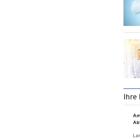
Ihre
Am
Ab
La