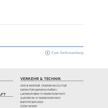
Zum Seitenanfang
VERKEHR & TECHNIK
Aktive Mobilität (Radfahren/Zu-Fuß-
Gehen/Fahrgemeinschaften)
Landesstraßen in Niederösterreich
AFT
Autofahren in Niederösterreich
Bahninfrastruktur
Güterverkehr