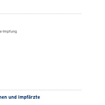
za-Impfung
nen und Impfärzte