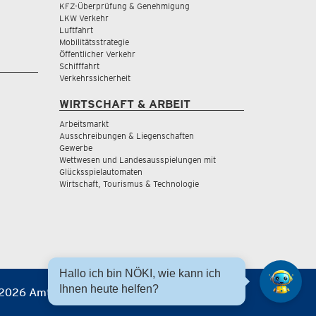
KFZ-Überprüfung & Genehmigung
LKW Verkehr
Luftfahrt
Mobilitätsstrategie
Öffentlicher Verkehr
Schifffahrt
Verkehrssicherheit
WIRTSCHAFT & ARBEIT
Arbeitsmarkt
Ausschreibungen & Liegenschaften
Gewerbe
Wettwesen und Landesausspielungen mit
Glücksspielautomaten
Wirtschaft, Tourismus & Technologie
Hallo ich bin NÖKI, wie kann ich
Ihnen heute helfen?
2026 Amt der NÖ Landesregierung