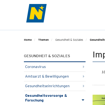
Home
Themen
Gesundheit & Soziales
Gesundheit
Im
GESUNDHEIT & SOZIALES
Coronavirus
H
Amtsarzt & Bewilligungen
Gesundheitseinrichtungen
Gesundheitsvorsorge &
Forschung