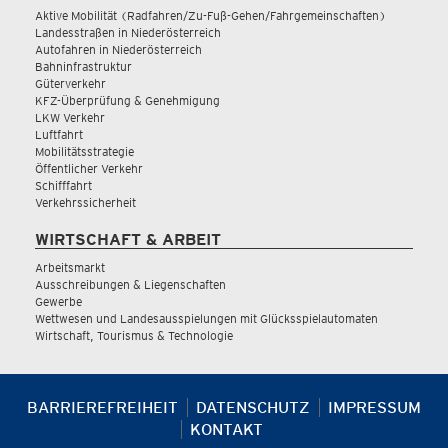
Aktive Mobilität (Radfahren/Zu-Fuß-Gehen/Fahrgemeinschaften)
Landesstraßen in Niederösterreich
Autofahren in Niederösterreich
Bahninfrastruktur
Güterverkehr
KFZ-Überprüfung & Genehmigung
LKW Verkehr
Luftfahrt
Mobilitätsstrategie
Öffentlicher Verkehr
Schifffahrt
Verkehrssicherheit
WIRTSCHAFT & ARBEIT
Arbeitsmarkt
Ausschreibungen & Liegenschaften
Gewerbe
Wettwesen und Landesausspielungen mit Glücksspielautomaten
Wirtschaft, Tourismus & Technologie
BARRIEREFREIHEIT
DATENSCHUTZ
IMPRESSUM
KONTAKT