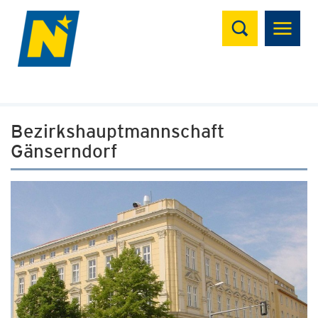
Suchen
Bezirkshauptmannschaft
Gänserndorf