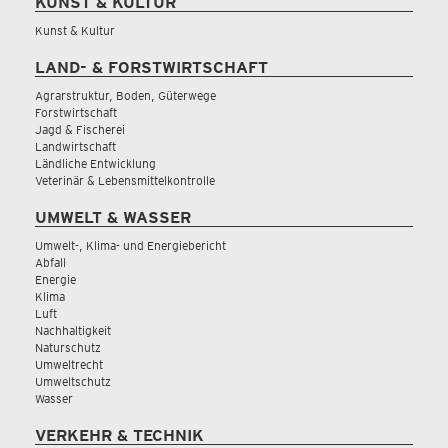
KUNST & KULTUR
Kunst & Kultur
LAND- & FORSTWIRTSCHAFT
Agrarstruktur, Boden, Güterwege
Forstwirtschaft
Jagd & Fischerei
Landwirtschaft
Ländliche Entwicklung
Veterinär & Lebensmittelkontrolle
UMWELT & WASSER
Umwelt-, Klima- und Energiebericht
Abfall
Energie
Klima
Luft
Nachhaltigkeit
Naturschutz
Umweltrecht
Umweltschutz
Wasser
VERKEHR & TECHNIK