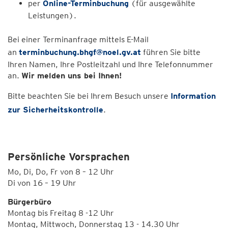
per
Online-Terminbuchung
(für ausgewählte
Leistungen).
Bei einer Terminanfrage mittels E-Mail
an
terminbuchung.bhgf@noel.gv.at
führen Sie bitte
Ihren Namen, Ihre Postleitzahl und Ihre Telefonnummer
an.
Wir melden uns bei Ihnen!
Bitte beachten Sie bei Ihrem Besuch unsere
Information
zur Sicherheitskontrolle
.
Persönliche Vorsprachen
Mo, Di, Do, Fr von 8 – 12 Uhr
Di von 16 – 19 Uhr
Bürgerbüro
Montag bis Freitag 8 -12 Uhr
Montag, Mittwoch, Donnerstag 13 - 14.30 Uhr