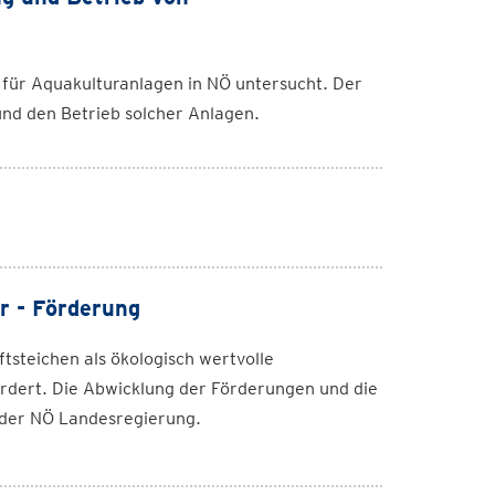
 für Aquakulturanlagen in NÖ untersucht. Der
und den Betrieb solcher Anlagen.
r - Förderung
tsteichen als ökologisch wertvolle
rdert. Die Abwicklung der Förderungen und die
 der NÖ Landesregierung.