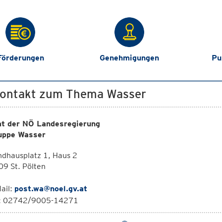
Förderungen
Genehmigungen
Pu
Kontakt zum Thema Wasser
t der NÖ Landesregierung
uppe Wasser
dhausplatz 1, Haus 2
9 St. Pölten
ail:
post.wa@noel.gv.at
l: 02742/9005-14271