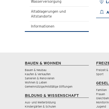
Wasserversorgung
L
Altablagerungen und
A
Altstandorte
Informationen
BAUEN & WOHNEN
FREIZ
Bauen & Neubau
Freizeit 
Kaufen & Verkaufen
Sport
Sanieren & Renovieren
Wohnen & Leben
GESEL
Gemeinnützige/mildtätige Stiftungen
Familien
Frauen
BILDUNG & WISSENSCHAFT
Gleichbeh
Aus- und Weiterbildung
Monitorin
Kindergärten & Schulen
Jugend