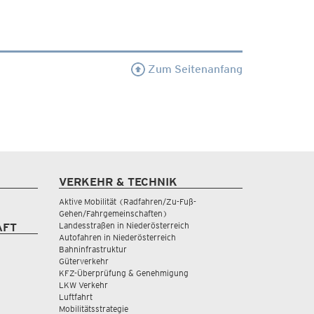
Zum Seitenanfang
VERKEHR & TECHNIK
Aktive Mobilität (Radfahren/Zu-Fuß-
Gehen/Fahrgemeinschaften)
Landesstraßen in Niederösterreich
AFT
Autofahren in Niederösterreich
Bahninfrastruktur
Güterverkehr
KFZ-Überprüfung & Genehmigung
LKW Verkehr
Luftfahrt
Mobilitätsstrategie