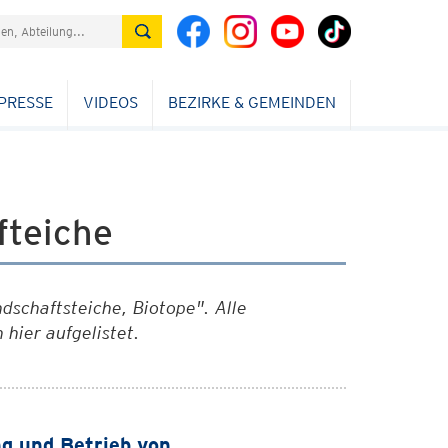
PRESSE
VIDEOS
BEZIRKE & GEMEINDEN
fteiche
ndschaftsteiche, Biotope". Alle
 hier aufgelistet.
g und Betrieb von