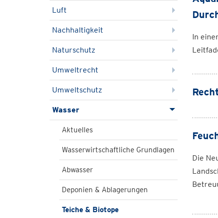
Luft
Durch
Nachhaltigkeit
In eine
Naturschutz
Leitfad
Umweltrecht
Umweltschutz
Recht
Wasser
Aktuelles
Feuch
Wasserwirtschaftliche Grundlagen
Die Neu
Abwasser
Landsc
Betreu
Deponien & Ablagerungen
Teiche & Biotope