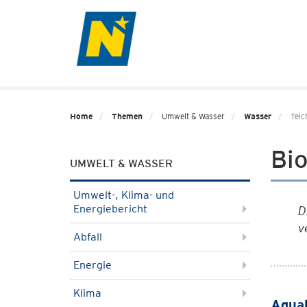
Home
Themen
Umwelt & Wasser
Wasser
Teic
Bio
UMWELT & WASSER
Umwelt-, Klima- und
Energiebericht
D
v
Abfall
Energie
Klima
Aquak