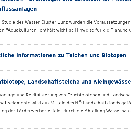
flussanlagen
r Studie des Wasser Cluster Lunz wurden die Voraussetzungen
en "Aquakulturen" enthält wichtige Hinweise für die Planung 
liche Informationen zu Teichen und Biotopen
tbiotope, Landschaftsteiche und Kleingewässe
anlage und Revitalisierung von Feuchtbiotopen und Landschaf
haftselemente wird aus Mitteln des NÖ Landschaftsfonds gefö
ung der Förderwerber erfolgt durch die Abteilung Wasserbau