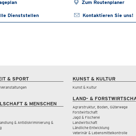
ageplan
Zum Routenplaner
lle Dienststellen
Kontaktieren Sie uns!
EIT & SPORT
KUNST & KULTUR
& Veranstaltungen
Kunst & Kultur
LAND- & FORSTWIRTSCH
LSCHAFT & MENSCHEN
Agrarstruktur, Boden, Güterwege
Forstwirtschaft
Jagd & Fischerei
andlung & Antidiskriminierung &
Landwirtschaft
g
Ländliche Entwicklung
Veterinär & Lebensmittelkontrolle