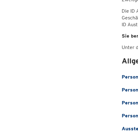
Die ID 
Geschä
ID Aust
Sie be
Unter 
Allg
Person
Person
Person
Person
Ausste