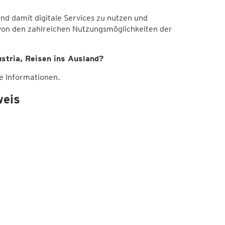
nd damit digitale Services zu nutzen und
von den zahlreichen Nutzungsmöglichkeiten der
stria, Reisen ins Ausland?
e Informationen.
weis