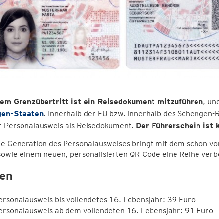
dem Grenzübertritt ist ein Reisedokument mitzuführen
, un
en-Staaten
. Innerhalb der EU bzw. innerhalb des Schengen-
er Personalausweis als Reisedokument.
Der Führerschein ist
ue Generation des Personalausweises bringt mit dem schon vo
sowie einem neuen, personalisierten QR-Code eine Reihe ver
en
ersonalausweis bis vollendetes 16. Lebensjahr: 39 Euro
ersonalausweis ab dem vollendeten 16. Lebensjahr: 91 Euro