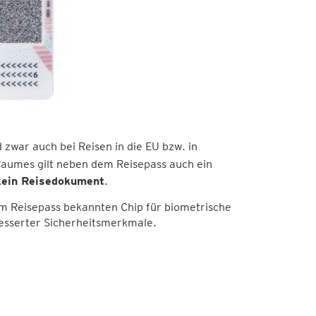
d zwar auch bei Reisen in die EU bzw. in
Raumes gilt neben dem Reisepass auch ein
 kein Reisedokument
.
m Reisepass bekannten Chip für biometrische
besserter Sicherheitsmerkmale.