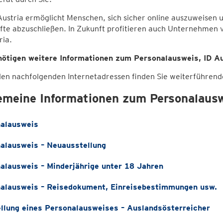
Austria ermöglicht Menschen, sich sicher online auszuweisen u
fte abzuschließen. In Zukunft profitieren auch Unternehmen 
ria.
nötigen weitere Informationen zum Personalausweis, ID Au
den nachfolgenden Internetadressen finden Sie weiterführend
emeine Informationen zum Personalaus
alausweis
alausweis – Neuausstellung
alausweis – Minderjährige unter 18 Jahren
alausweis – Reisedokument, Einreisebestimmungen usw.
llung eines Personalausweises – Auslandsösterreicher