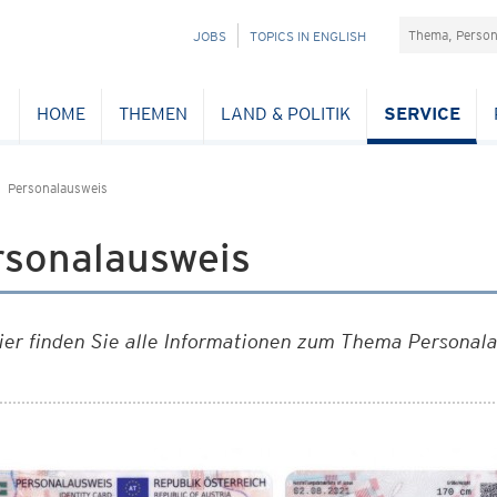
Suchefeld
NAVIGATION
JOBS
TOPICS IN ENGLISH
ÜBERSPRINGEN
HOME
THEMEN
LAND & POLITIK
SERVICE
Personalausweis
rsonalausweis
ier finden Sie alle Informationen zum Thema Personal