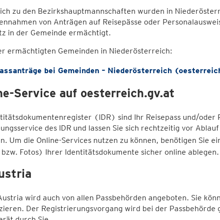
lich zu den Bezirkshauptmannschaften wurden in Niederöster
ennahmen von Anträgen auf Reisepässe oder Personalausweis
tz in der Gemeinde ermächtigt.
er ermächtigten Gemeinden in Niederösterreich:
assanträge bei Gemeinden – Niederösterreich (oesterreic
ne-Service auf oesterreich.gv.at
titätsdokumentenregister (IDR) sind Ihr Reisepass und/oder 
ungsservice des IDR und lassen Sie sich rechtzeitig vor Ablau
n. Um die Online-Services nutzen zu können, benötigen Sie e
bzw. Fotos) Ihrer Identitätsdokumente sicher online ablegen.
ustria
Austria wird auch von allen Passbehörden angeboten. Sie könn
izieren. Der Registrierungsvorgang wird bei der Passbehörde g
rät durch Sie.