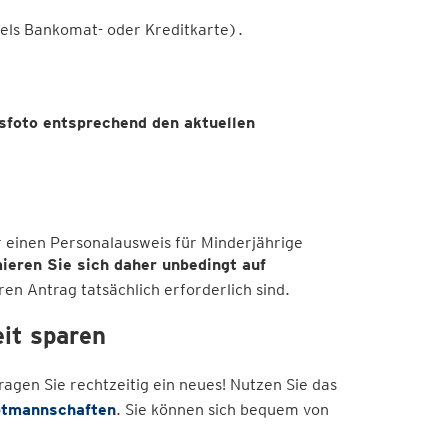
tels Bankomat- oder Kreditkarte).
sfoto entsprechend den aktuellen
r einen Personalausweis für Minderjährige
ieren Sie sich daher unbedingt auf
ren Antrag tatsächlich erforderlich sind.
eit sparen
ragen Sie rechtzeitig ein neues! Nutzen Sie das
ptmannschaften
. Sie können sich bequem von