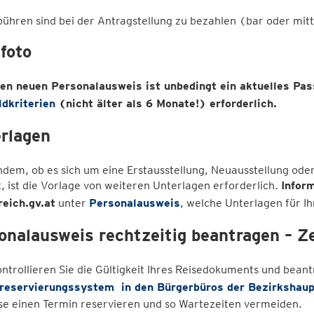
ühren sind bei der Antragstellung zu bezahlen (bar oder mit
foto
den neuen Personalausweis ist unbedingt ein aktuelles Pas
ldkriterien
(nicht älter als 6 Monate!) erforderlich.
rlagen
dem, ob es sich um eine Erstausstellung, Neuausstellung ode
, ist die Vorlage von weiteren Unterlagen erforderlich.
Inform
reich.gv.at
unter
Personalausweis
, welche Unterlagen für Ih
onalausweis rechtzeitig beantragen – Z
ontrollieren Sie die Gültigkeit Ihres Reisedokuments und beant
reservierungssystem
in den Bürgerbüros der Bezirkshau
se einen Termin reservieren und so Wartezeiten vermeiden.