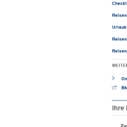
Checkl
Reisen
Urlaub
Reisen
Reisen
WEITE
Onl
BM
Ihre
Zu