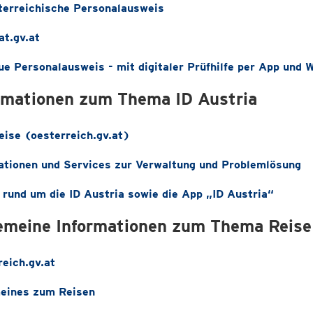
terreichische Personalausweis
at.gv.at
ue Personalausweis - mit digitaler Prüfhilfe per App und 
rmationen zum Thema ID Austria
ise (oesterreich.gv.at)
ationen und Services zur Verwaltung und Problemlösung
 rund um die ID Austria sowie die App „ID Austria“
emeine Informationen zum Thema Reise
reich.gv.at
eines zum Reisen