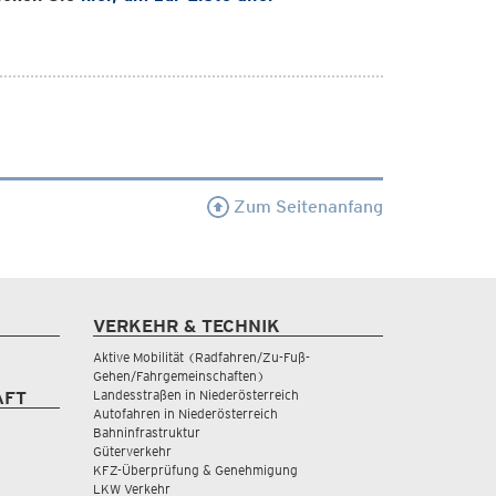
Zum Seitenanfang
VERKEHR & TECHNIK
Aktive Mobilität (Radfahren/Zu-Fuß-
Gehen/Fahrgemeinschaften)
Landesstraßen in Niederösterreich
AFT
Autofahren in Niederösterreich
Bahninfrastruktur
Güterverkehr
KFZ-Überprüfung & Genehmigung
LKW Verkehr