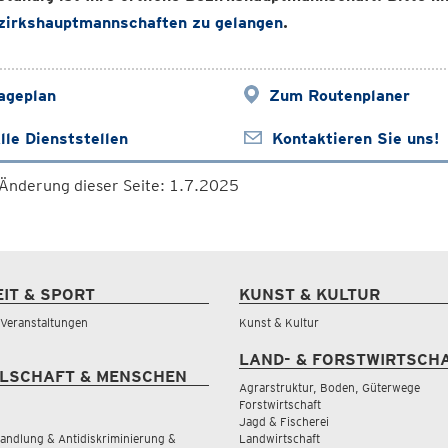
zirkshauptmannschaften zu gelangen
.
ageplan
Zum Routenplaner
lle Dienststellen
Kontaktieren Sie uns!
 Änderung dieser Seite: 1.7.2025
EIT & SPORT
KUNST & KULTUR
& Veranstaltungen
Kunst & Kultur
LAND- & FORSTWIRTSCH
LSCHAFT & MENSCHEN
Agrarstruktur, Boden, Güterwege
Forstwirtschaft
Jagd & Fischerei
andlung & Antidiskriminierung &
Landwirtschaft