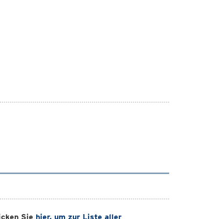
licken Sie
hier, um zur Liste aller