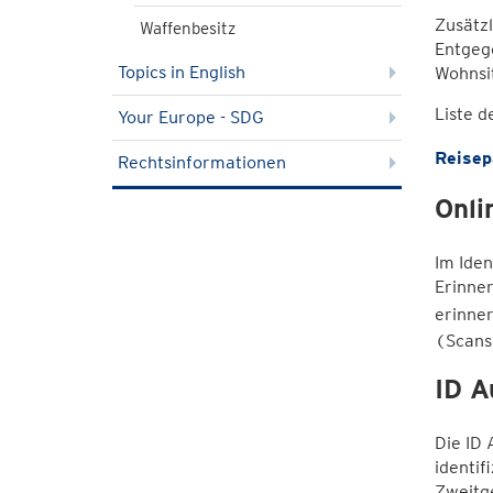
Zusätz
Waffenbesitz
Entgeg
Topics in English
Wohnsi
Liste d
Your Europe - SDG
Reisep
Rechtsinformationen
Onli
Im Iden
Erinner
erinner
(Scans 
ID A
Die ID 
identif
Zweitge