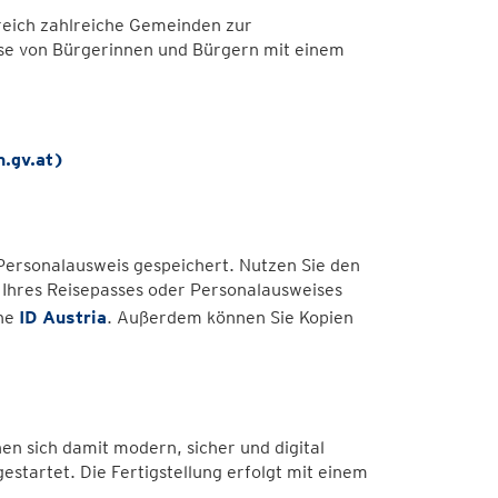
reich zahlreiche Gemeinden zur
e von Bürgerinnen und Bürgern mit einem
h.gv.at)
Personalausweis gespeichert. Nutzen Sie den
f Ihres Reisepasses oder Personalausweises
ine
ID Austria
. Außerdem können Sie Kopien
en sich damit modern, sicher und digital
estartet. Die Fertigstellung erfolgt mit einem