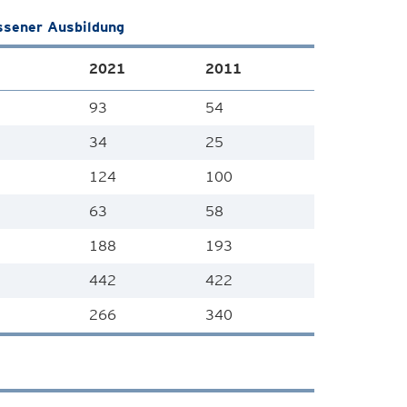
ssener Ausbildung
2021
2011
93
54
34
25
124
100
63
58
188
193
442
422
266
340