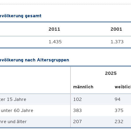
völkerung gesamt
2011
2001
1.435
1.373
völkerung nach Altersgruppen
2025
männlich
weiblic
ter 15 Jahre
102
94
 unter 60 Jahre
383
375
hre und älter
207
232