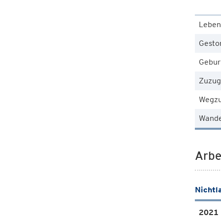
Leben
Gesto
Gebur
Zuzug
Wegz
Wande
Arbe
Nichtl
2021