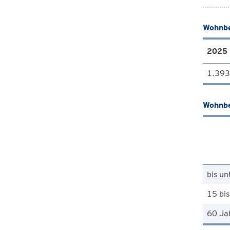
Wohnbe
2025
1.393
Wohnbe
bis un
15 bis
60 Ja