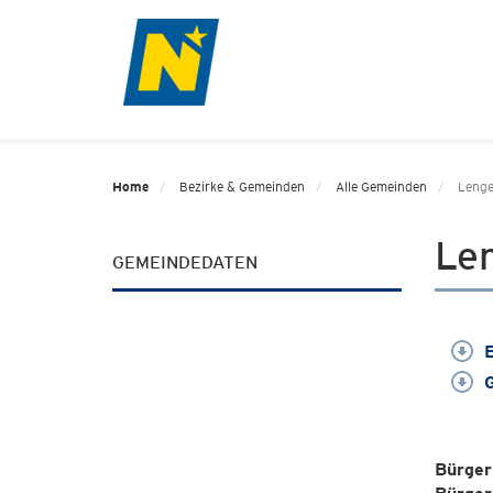
Home
Bezirke & Gemeinden
Alle Gemeinden
Lenge
Le
GEMEINDEDATEN
E
G
Bürger