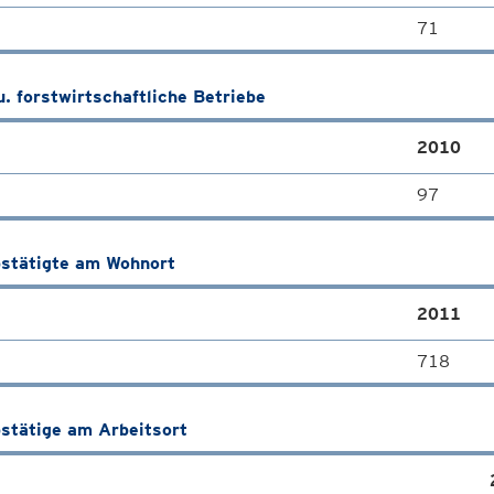
71
u. forstwirtschaftliche Betriebe
2010
97
stätigte am Wohnort
2011
718
stätige am Arbeitsort