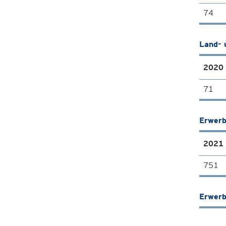
74
Land- 
2020
71
Erwerb
2021
751
Erwerb