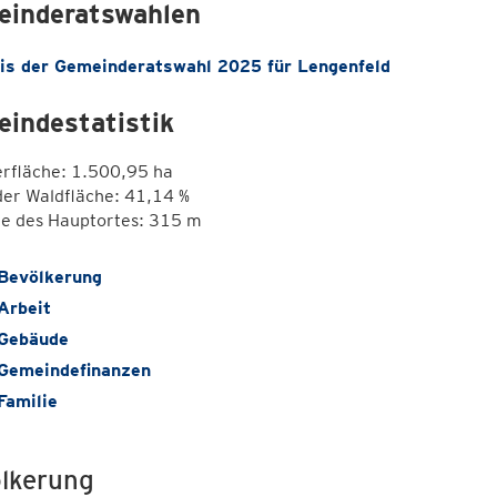
inderatswahlen
is der Gemeinderatswahl 2025 für Lengenfeld
indestatistik
erfläche: 1.500,95 ha
der Waldfläche: 41,14 %
e des Hauptortes: 315 m
Bevölkerung
Arbeit
Gebäude
Gemeindefinanzen
Familie
lkerung