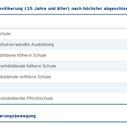
völkerung (15 Jahre und älter) nach höchster abgeschlo
chule
chulverwandte Ausbildung
sbildene höhere Schule
meinbildende höhere Schule
bildende mittlere Schule
einbildende Pflichtschule
kerungsbewegung