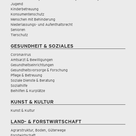
Jugend
Kinderbetreuung
Konsumentenschutz
Menschen mit Behinderung
Niederlassungs- und Aufenthaltsrecht
Senioren
Tierschutz
GESUNDHEIT & SOZIALES
Coronavirus
Amtsarzt & Bewilligungen
Gesundheitseinrichtungen
Gesundheitsvorsorge & Forschung
Pflege & Betreuung
Soziale Dienste & Beratung
Sozialhilfe
Beihilfen & Kurplätze
KUNST & KULTUR
Kunst & Kultur
LAND- & FORSTWIRTSCHAFT
Agrarstruktur, Boden, Güterwege
Forstwirtschaft