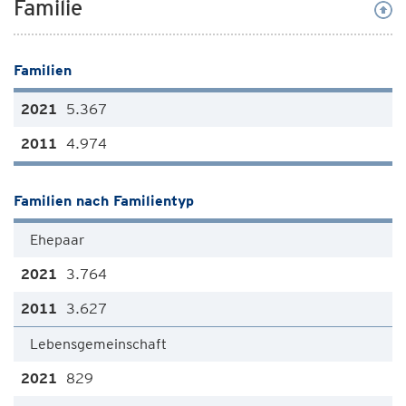
Familie
Familien
5.367
4.974
Familien nach Familientyp
Ehepaar
3.764
3.627
Lebensgemeinschaft
829