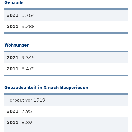
Gebäude
5.764
5.288
Wohnungen
9.345
8.479
Gebäudeanteil in % nach Bauperioden
erbaut vor 1919
7,95
8,89