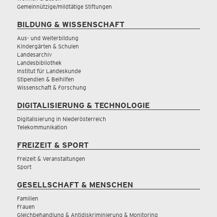
Gemeinnützige/mildtätige Stiftungen
BILDUNG & WISSENSCHAFT
Aus- und Weiterbildung
Kindergärten & Schulen
Landesarchiv
Landesbibliothek
Institut für Landeskunde
Stipendien & Beihilfen
Wissenschaft & Forschung
DIGITALISIERUNG & TECHNOLOGIE
Digitalisierung in Niederösterreich
Telekommunikation
FREIZEIT & SPORT
Freizeit & Veranstaltungen
Sport
GESELLSCHAFT & MENSCHEN
Familien
Frauen
Gleichbehandlung & Antidiskriminierung & Monitoring