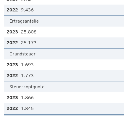
9.436
Ertragsanteile
25.808
25.173
Grundsteuer
1.693
1.773
Steuerkopfquote
1.866
1.845