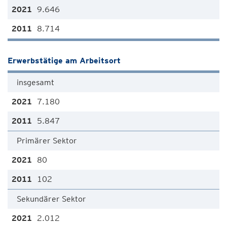
9.646
8.714
Erwerbstätige am Arbeitsort
insgesamt
7.180
5.847
Primärer Sektor
80
102
Sekundärer Sektor
2.012