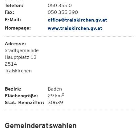
Telefon:
050 355 0
Fax:
050 355 390
E-Mail:
office@traiskirchen.gv.at
Homepage:
www.traiskirchen.gv.at
Adresse:
Stadtgemeinde
Hauptplatz 13
2514
Traiskirchen
Bezirk:
Baden
2
Flächengröße:
29 km
Stat. Kennziffer:
30639
Gemeinderatswahlen