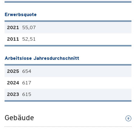
Erwerbsquote
55,07
52,51
Arbeitslose Jahresdurchschnitt
654
617
615
Gebäude