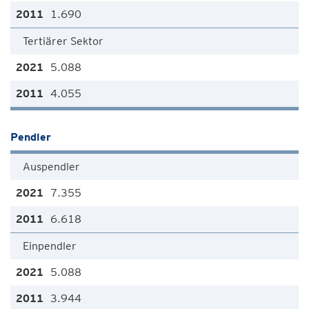
1.690
Tertiärer Sektor
5.088
4.055
Pendler
Auspendler
7.355
6.618
Einpendler
5.088
3.944