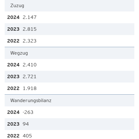
Zuzug
2.147
2.815
2.323
Wegzug
2.410
2.721
1.918
Wanderungsbilanz
-263
94
405