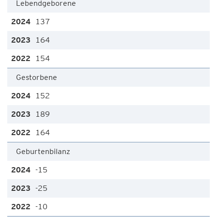
Lebendgeborene
137
164
154
Gestorbene
152
189
164
Geburtenbilanz
-15
-25
-10