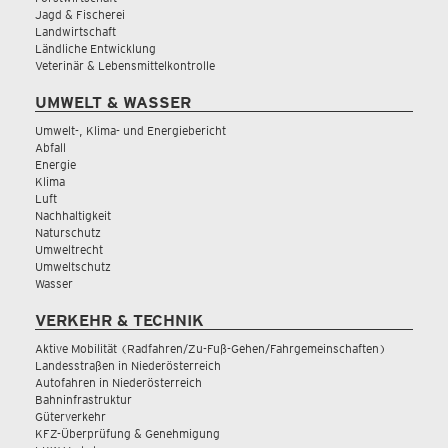
Jagd & Fischerei
Landwirtschaft
Ländliche Entwicklung
Veterinär & Lebensmittelkontrolle
UMWELT & WASSER
Umwelt-, Klima- und Energiebericht
Abfall
Energie
Klima
Luft
Nachhaltigkeit
Naturschutz
Umweltrecht
Umweltschutz
Wasser
VERKEHR & TECHNIK
Aktive Mobilität (Radfahren/Zu-Fuß-Gehen/Fahrgemeinschaften)
Landesstraßen in Niederösterreich
Autofahren in Niederösterreich
Bahninfrastruktur
Güterverkehr
KFZ-Überprüfung & Genehmigung