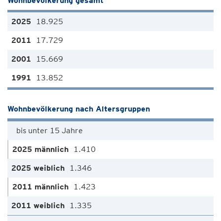
Wohnbevölkerung gesamt
18.925
17.729
15.669
13.852
Wohnbevölkerung nach Altersgruppen
bis unter 15 Jahre
1.410
1.346
1.423
1.335