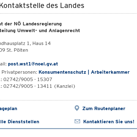
 Kontaktstelle des Landes
t der NÖ Landesregierung
teilung Umwelt- und Anlagenrecht
ndhausplatz 1, Haus 14
9 St. Pölten
ail:
post.wst1@noel.gv.at
r Privatpersonen:
Konsumentenschutz | Arbeiterkammer
l.: 02742/9005 - 15307
l.: 02742/9005 - 13411 (Kanzlei)
ageplan
Zum Routenplaner
lle Dienststellen
Kontaktieren Sie uns!