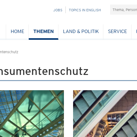
Suchefeld
NAVIGATION
JOBS
TOPICS IN ENGLISH
ÜBERSPRINGEN
HOME
THEMEN
LAND & POLITIK
SERVICE
ntenschutz
nsumentenschutz