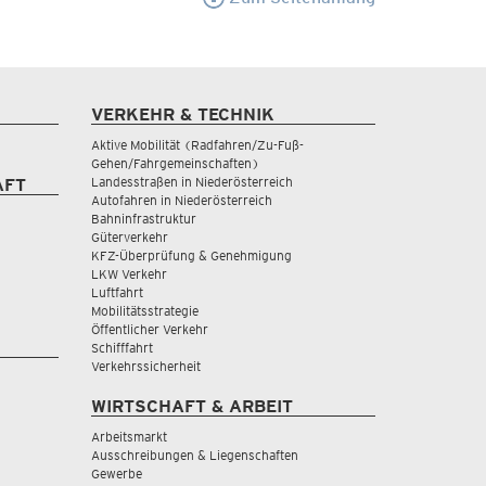
VERKEHR & TECHNIK
Aktive Mobilität (Radfahren/Zu-Fuß-
Gehen/Fahrgemeinschaften)
Landesstraßen in Niederösterreich
AFT
Autofahren in Niederösterreich
Bahninfrastruktur
Güterverkehr
KFZ-Überprüfung & Genehmigung
LKW Verkehr
Luftfahrt
Mobilitätsstrategie
Öffentlicher Verkehr
Schifffahrt
Verkehrssicherheit
WIRTSCHAFT & ARBEIT
Arbeitsmarkt
Ausschreibungen & Liegenschaften
Gewerbe