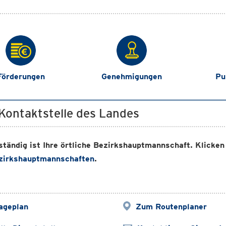
Förderungen
Genehmigungen
Pu
 Kontaktstelle des Landes
tändig ist Ihre örtliche Bezirkshauptmannschaft. Klicken 
zirkshauptmannschaften
.
ageplan
Zum Routenplaner