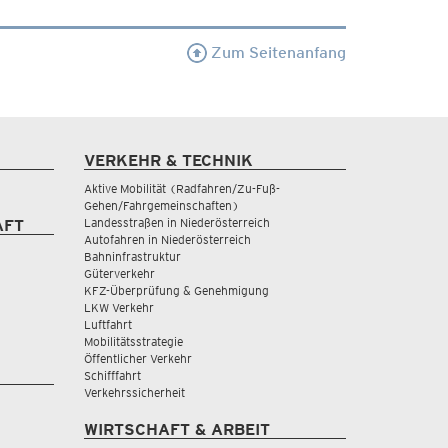
Zum Seitenanfang
VERKEHR & TECHNIK
Aktive Mobilität (Radfahren/Zu-Fuß-
Gehen/Fahrgemeinschaften)
Landesstraßen in Niederösterreich
AFT
Autofahren in Niederösterreich
Bahninfrastruktur
Güterverkehr
KFZ-Überprüfung & Genehmigung
LKW Verkehr
Luftfahrt
Mobilitätsstrategie
Öffentlicher Verkehr
Schifffahrt
Verkehrssicherheit
WIRTSCHAFT & ARBEIT