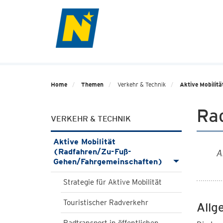
Home
Themen
Verkehr & Technik
Aktive Mobilit
Ra
VERKEHR & TECHNIK
Aktive Mobilität
(Radfahren/Zu-Fuß-
A
Gehen/Fahrgemeinschaften)
Strategie für Aktive Mobilität
Touristischer Radverkehr
Allg