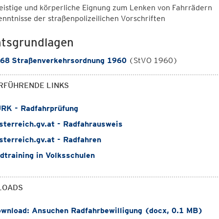
eistige und körperliche Eignung zum Lenken von Fahrrädern
enntnisse der straßenpolizeilichen Vorschriften
tsgrundlagen
68
Straßenverkehrsordnung 1960
(StVO 1960)
RFÜHRENDE LINKS
RK - Radfahrprüfung
terreich.gv.at - Radfahrausweis
terreich.gv.at - Radfahren
training in Volksschulen
LOADS
wnload: Ansuchen Radfahrbewilligung (docx, 0.1 MB)