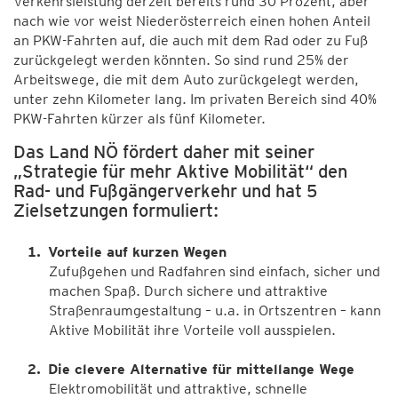
Verkehrsleistung derzeit bereits rund 30 Prozent, aber
nach wie vor weist Niederösterreich einen hohen Anteil
an PKW-Fahrten auf, die auch mit dem Rad oder zu Fuß
zurückgelegt werden könnten. So sind rund 25% der
Arbeitswege, die mit dem Auto zurückgelegt werden,
unter zehn Kilometer lang. Im privaten Bereich sind 40%
PKW-Fahrten kürzer als fünf Kilometer.
Das Land NÖ fördert daher mit seiner
„Strategie für mehr Aktive Mobilität“ den
Rad- und Fußgängerverkehr und hat 5
Zielsetzungen formuliert:
Vorteile auf kurzen Wegen
Zufußgehen und Radfahren sind einfach, sicher und
machen Spaß. Durch sichere und attraktive
Straßenraumgestaltung – u.a. in Ortszentren – kann
Aktive Mobilität ihre Vorteile voll ausspielen.
Die clevere Alternative für mittellange Wege
Elektromobilität und attraktive, schnelle