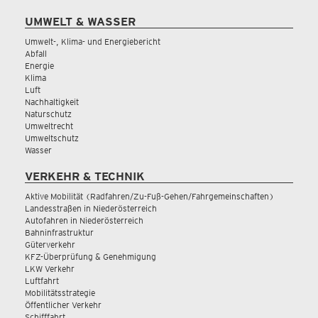
UMWELT & WASSER
Umwelt-, Klima- und Energiebericht
Abfall
Energie
Klima
Luft
Nachhaltigkeit
Naturschutz
Umweltrecht
Umweltschutz
Wasser
VERKEHR & TECHNIK
Aktive Mobilität (Radfahren/Zu-Fuß-Gehen/Fahrgemeinschaften)
Landesstraßen in Niederösterreich
Autofahren in Niederösterreich
Bahninfrastruktur
Güterverkehr
KFZ-Überprüfung & Genehmigung
LKW Verkehr
Luftfahrt
Mobilitätsstrategie
Öffentlicher Verkehr
Schifffahrt