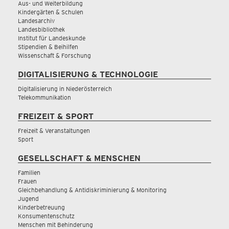
Aus- und Weiterbildung
Kindergärten & Schulen
Landesarchiv
Landesbibliothek
Institut für Landeskunde
Stipendien & Beihilfen
Wissenschaft & Forschung
DIGITALISIERUNG & TECHNOLOGIE
Digitalisierung in Niederösterreich
Telekommunikation
FREIZEIT & SPORT
Freizeit & Veranstaltungen
Sport
GESELLSCHAFT & MENSCHEN
Familien
Frauen
Gleichbehandlung & Antidiskriminierung & Monitoring
Jugend
Kinderbetreuung
Konsumentenschutz
Menschen mit Behinderung