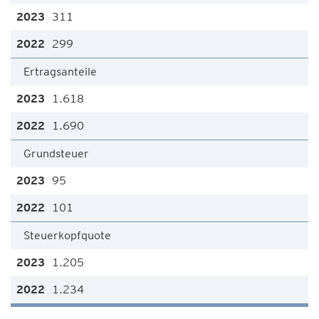
311
299
Ertragsanteile
1.618
1.690
Grundsteuer
95
101
Steuerkopfquote
1.205
1.234