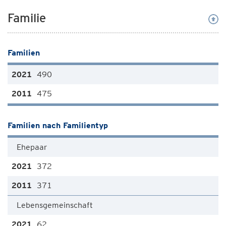
Familie
Familien
490
475
Familien nach Familientyp
Ehepaar
372
371
Lebensgemeinschaft
62