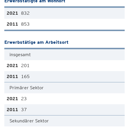
Erwerbstätigte am Wohnort
832
853
Erwerbstätige am Arbeitsort
insgesamt
201
165
Primärer Sektor
23
37
Sekundärer Sektor