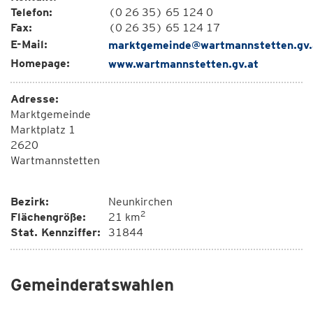
Telefon:
(0 26 35) 65 124 0
Fax:
(0 26 35) 65 124 17
E-Mail:
marktgemeinde@wartmannstetten.gv.
Homepage:
www.wartmannstetten.gv.at
Adresse:
Marktgemeinde
Marktplatz 1
2620
Wartmannstetten
Bezirk:
Neunkirchen
2
Flächengröße:
21 km
Stat. Kennziffer:
31844
Gemeinderatswahlen