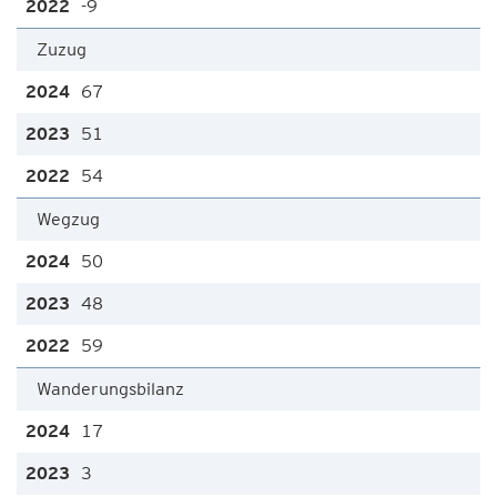
-9
Zuzug
67
51
54
Wegzug
50
48
59
Wanderungsbilanz
17
3