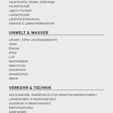
Agrarstruktur, Boden, Güterwege
Forstwirtschaft
Jagd & Fischerei
Landwirtschaft
Ländliche Entwicklung
Veterinär & Lebensmittelkontrolle
UMWELT & WASSER
Umwelt-, Klima- und Energiebericht
Abfall
Energie
Klima
Luft
Nachhaltigkeit
Naturschutz
Umweltrecht
Umweltschutz
Wasser
VERKEHR & TECHNIK
Aktive Mobilität (Radfahren/Zu-Fuß-Gehen/Fahrgemeinschaften)
Landesstraßen in Niederösterreich
Autofahren in Niederösterreich
Bahninfrastruktur
Güterverkehr