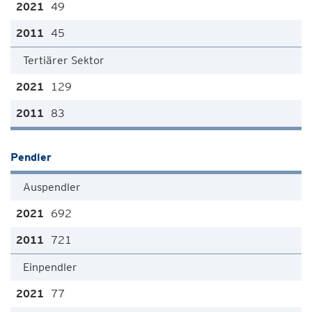
49
45
Tertiärer Sektor
129
83
Pendler
Auspendler
692
721
Einpendler
77