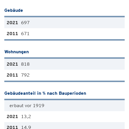
Gebäude
697
671
Wohnungen
818
792
Gebäudeanteil in % nach Bauperioden
erbaut vor 1919
13,2
14,9