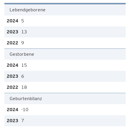
Lebendgeborene
5
13
9
Gestorbene
15
6
18
Geburtenbilanz
-10
7