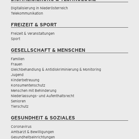
Digitalisierung in Niederösterreich
Telekommunikation
FREIZEIT & SPORT
Freizeit & Veranstaltungen
Sport
GESELLSCHAFT & MENSCHEN
Familien
Frauen
Gleichbehandlung & Antidiskriminierung & Monitoring
Jugend
Kinderbetreuung
Konsumentenschutz
Menschen mit Behinderung
Niederlassungs- und Aufenthaltsrecht
Senioren
Tierschutz
GESUNDHEIT & SOZIALES
Coronavirus
Amtsarzt & Bewilligungen
Gesundheitseinrichtungen