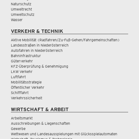
Naturschutz
Umweltrecht
Umweltschutz
Wasser
VERKEHR & TECHNIK
Aktive Mobilität (Radfahren/Zu-Fuß-Gehen/Fahrgemeinschaften)
Landesstraßen in Niederösterreich
Autofahren in Niederösterreich
Bahninfrastruktur
Güterverkehr
KFZ-Überprüfung & Genehmigung
LKW Verkehr
Luftfahrt
Mobilitätsstrategie
Öffentlicher Verkehr
Schifffahrt
Verkehrssicherheit
WIRTSCHAFT & ARBEIT
Arbeitsmarkt
Ausschreibungen & Liegenschaften
Gewerbe
Wettwesen und Landesausspielungen mit Glücksspielautomaten