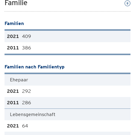
Familie
Familien
409
386
Familien nach Familientyp
Ehepaar
292
286
Lebensgemeinschaft
64