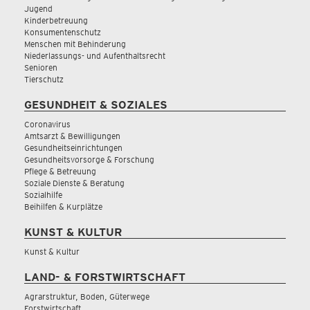
Jugend
Kinderbetreuung
Konsumentenschutz
Menschen mit Behinderung
Niederlassungs- und Aufenthaltsrecht
Senioren
Tierschutz
GESUNDHEIT & SOZIALES
Coronavirus
Amtsarzt & Bewilligungen
Gesundheitseinrichtungen
Gesundheitsvorsorge & Forschung
Pflege & Betreuung
Soziale Dienste & Beratung
Sozialhilfe
Beihilfen & Kurplätze
KUNST & KULTUR
Kunst & Kultur
LAND- & FORSTWIRTSCHAFT
Agrarstruktur, Boden, Güterwege
Forstwirtschaft