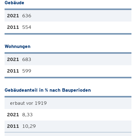
Gebäude
636
554
Wohnungen
683
599
Gebäudeanteil in % nach Bauperioden
erbaut vor 1919
8,33
10,29