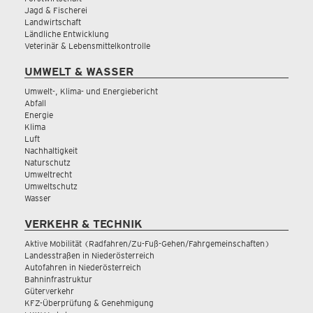
Jagd & Fischerei
Landwirtschaft
Ländliche Entwicklung
Veterinär & Lebensmittelkontrolle
UMWELT & WASSER
Umwelt-, Klima- und Energiebericht
Abfall
Energie
Klima
Luft
Nachhaltigkeit
Naturschutz
Umweltrecht
Umweltschutz
Wasser
VERKEHR & TECHNIK
Aktive Mobilität (Radfahren/Zu-Fuß-Gehen/Fahrgemeinschaften)
Landesstraßen in Niederösterreich
Autofahren in Niederösterreich
Bahninfrastruktur
Güterverkehr
KFZ-Überprüfung & Genehmigung