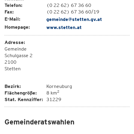
Telefon:
(0 22 62) 67 36 60
Fax:
(0 22 62) 67 36 60/19
E-Mail:
gemeinde@stetten.gv.at
Homepage:
www.stetten.at
Adresse:
Gemeinde
Schulgasse 2
2100
Stetten
Bezirk:
Korneuburg
2
Flächengröße:
8 km
Stat. Kennziffer:
31229
Gemeinderatswahlen