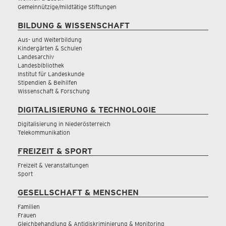
Gemeinnützige/mildtätige Stiftungen
BILDUNG & WISSENSCHAFT
Aus- und Weiterbildung
Kindergärten & Schulen
Landesarchiv
Landesbibliothek
Institut für Landeskunde
Stipendien & Beihilfen
Wissenschaft & Forschung
DIGITALISIERUNG & TECHNOLOGIE
Digitalisierung in Niederösterreich
Telekommunikation
FREIZEIT & SPORT
Freizeit & Veranstaltungen
Sport
GESELLSCHAFT & MENSCHEN
Familien
Frauen
Gleichbehandlung & Antidiskriminierung & Monitoring