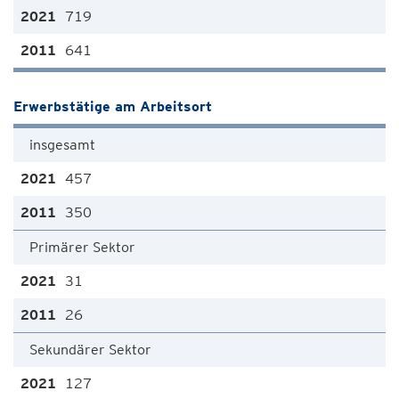
719
641
Erwerbstätige am Arbeitsort
insgesamt
457
350
Primärer Sektor
31
26
Sekundärer Sektor
127