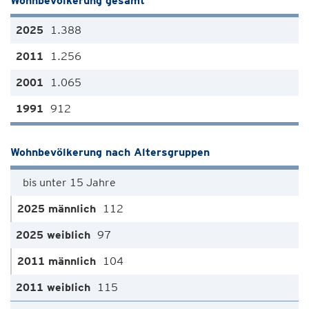
Wohnbevölkerung gesamt
1.388
1.256
1.065
912
Wohnbevölkerung nach Altersgruppen
bis unter 15 Jahre
112
97
104
115