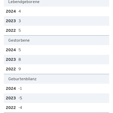
Lebendgeborene
4
3
5
Gestorbene
5
8
9
Geburtenbilanz
-1
-5
-4