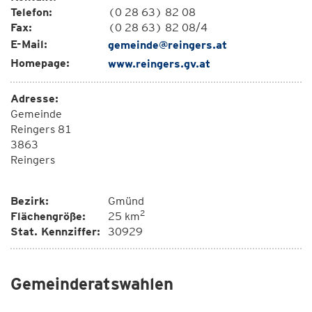
Telefon:
(0 28 63) 82 08
Fax:
(0 28 63) 82 08/4
E-Mail:
gemeinde@reingers.at
Homepage:
www.reingers.gv.at
Adresse:
Gemeinde
Reingers 81
3863
Reingers
Bezirk:
Gmünd
2
Flächengröße:
25 km
Stat. Kennziffer:
30929
Gemeinderatswahlen