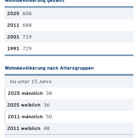
Wohnbevölkerung gesamt
606
688
719
729
Wohnbevölkerung nach Altersgruppen
bis unter 15 Jahre
38
36
50
48