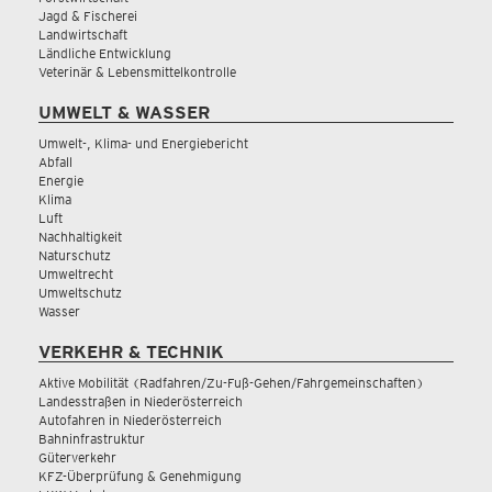
Jagd & Fischerei
Landwirtschaft
Ländliche Entwicklung
Veterinär & Lebensmittelkontrolle
UMWELT & WASSER
Umwelt-, Klima- und Energiebericht
Abfall
Energie
Klima
Luft
Nachhaltigkeit
Naturschutz
Umweltrecht
Umweltschutz
Wasser
VERKEHR & TECHNIK
Aktive Mobilität (Radfahren/Zu-Fuß-Gehen/Fahrgemeinschaften)
Landesstraßen in Niederösterreich
Autofahren in Niederösterreich
Bahninfrastruktur
Güterverkehr
KFZ-Überprüfung & Genehmigung