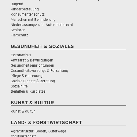
Jugend
Kinderbetreuung
Konsumentenschutz
Menschen mit Behinderung
Niederlassungs- und Aufenthaltsrecht
Senioren
Tierschutz
GESUNDHEIT & SOZIALES
Coronavirus
Amtsarzt & Bewilligungen
Gesundheitseinrichtungen
Gesundheitsvorsorge & Forschung
Pflege & Betreuung
Soziale Dienste & Beratung
Sozialhilfe
Beihilfen & Kurplätze
KUNST & KULTUR
Kunst & Kultur
LAND- & FORSTWIRTSCHAFT
Agrarstruktur, Boden, Güterwege
Forstwirtschaft