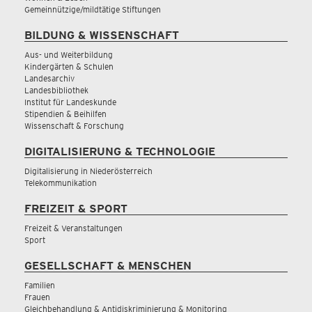
Gemeinnützige/mildtätige Stiftungen
BILDUNG & WISSENSCHAFT
Aus- und Weiterbildung
Kindergärten & Schulen
Landesarchiv
Landesbibliothek
Institut für Landeskunde
Stipendien & Beihilfen
Wissenschaft & Forschung
DIGITALISIERUNG & TECHNOLOGIE
Digitalisierung in Niederösterreich
Telekommunikation
FREIZEIT & SPORT
Freizeit & Veranstaltungen
Sport
GESELLSCHAFT & MENSCHEN
Familien
Frauen
Gleichbehandlung & Antidiskriminierung & Monitoring