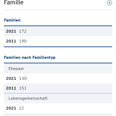
Familie
Familien
172
190
Familien nach Familientyp
Ehepaar
130
151
Lebensgemeinschaft
22