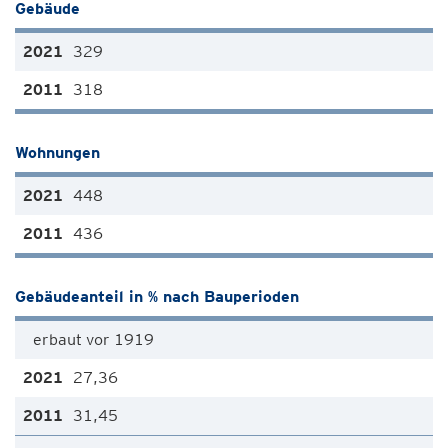
Gebäude
329
318
Wohnungen
448
436
Gebäudeanteil in % nach Bauperioden
erbaut vor 1919
27,36
31,45