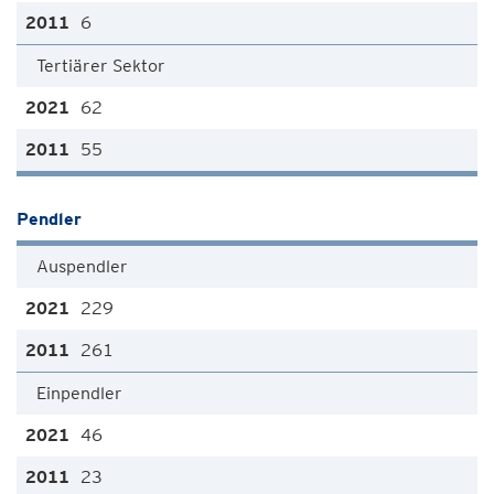
6
Tertiärer Sektor
62
55
Pendler
Auspendler
229
261
Einpendler
46
23