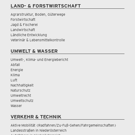
LAND- & FORSTWIRTSCHAFT
Agrarstruktur, Boden, Güterwege
Forstwirtschaft
Jagd & Fischerei
Landwirtschaft
Ländliche Entwicklung
Veterinär & Lebensmittelkontrolle
UMWELT & WASSER
Umwelt-, Klima- und Energiebericht
Abfall
Energie
Klima
Luft
Nachhaltigkeit
Naturschutz
Umweltrecht
Umweltschutz
Wasser
VERKEHR & TECHNIK
Aktive Mobilität (Radfahren/Zu-Fuß-Gehen/Fahrgemeinschaften)
Landesstraßen in Niederösterreich