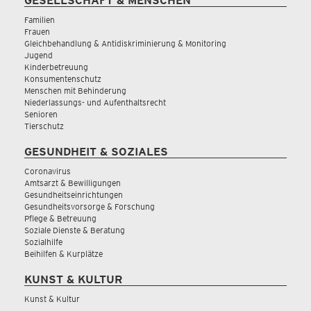
GESELLSCHAFT & MENSCHEN
Familien
Frauen
Gleichbehandlung & Antidiskriminierung & Monitoring
Jugend
Kinderbetreuung
Konsumentenschutz
Menschen mit Behinderung
Niederlassungs- und Aufenthaltsrecht
Senioren
Tierschutz
GESUNDHEIT & SOZIALES
Coronavirus
Amtsarzt & Bewilligungen
Gesundheitseinrichtungen
Gesundheitsvorsorge & Forschung
Pflege & Betreuung
Soziale Dienste & Beratung
Sozialhilfe
Beihilfen & Kurplätze
KUNST & KULTUR
Kunst & Kultur