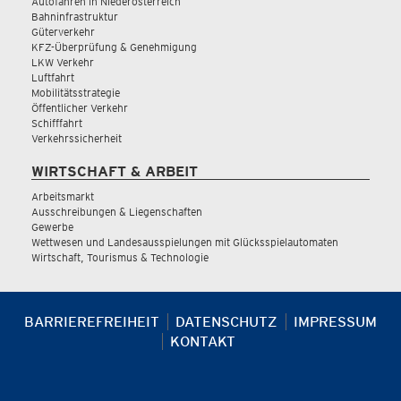
Autofahren in Niederösterreich
Bahninfrastruktur
Güterverkehr
KFZ-Überprüfung & Genehmigung
LKW Verkehr
Luftfahrt
Mobilitätsstrategie
Öffentlicher Verkehr
Schifffahrt
Verkehrssicherheit
WIRTSCHAFT & ARBEIT
Arbeitsmarkt
Ausschreibungen & Liegenschaften
Gewerbe
Wettwesen und Landesausspielungen mit Glücksspielautomaten
Wirtschaft, Tourismus & Technologie
BARRIEREFREIHEIT
DATENSCHUTZ
IMPRESSUM
KONTAKT