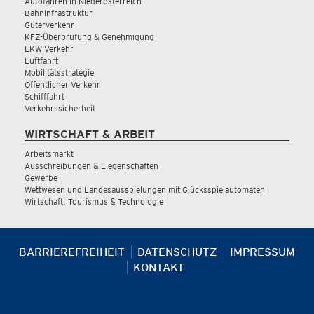
Autofahren in Niederösterreich
Bahninfrastruktur
Güterverkehr
KFZ-Überprüfung & Genehmigung
LKW Verkehr
Luftfahrt
Mobilitätsstrategie
Öffentlicher Verkehr
Schifffahrt
Verkehrssicherheit
WIRTSCHAFT & ARBEIT
Arbeitsmarkt
Ausschreibungen & Liegenschaften
Gewerbe
Wettwesen und Landesausspielungen mit Glücksspielautomaten
Wirtschaft, Tourismus & Technologie
BARRIEREFREIHEIT
DATENSCHUTZ
IMPRESSUM
KONTAKT