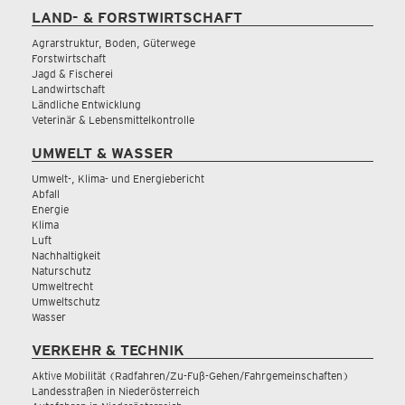
LAND- & FORSTWIRTSCHAFT
Agrarstruktur, Boden, Güterwege
Forstwirtschaft
Jagd & Fischerei
Landwirtschaft
Ländliche Entwicklung
Veterinär & Lebensmittelkontrolle
UMWELT & WASSER
Umwelt-, Klima- und Energiebericht
Abfall
Energie
Klima
Luft
Nachhaltigkeit
Naturschutz
Umweltrecht
Umweltschutz
Wasser
VERKEHR & TECHNIK
Aktive Mobilität (Radfahren/Zu-Fuß-Gehen/Fahrgemeinschaften)
Landesstraßen in Niederösterreich