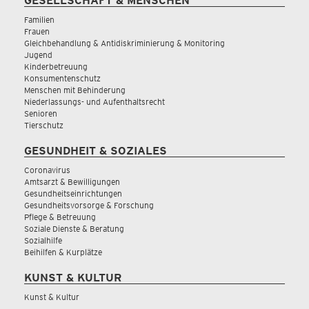
GESELLSCHAFT & MENSCHEN
Familien
Frauen
Gleichbehandlung & Antidiskriminierung & Monitoring
Jugend
Kinderbetreuung
Konsumentenschutz
Menschen mit Behinderung
Niederlassungs- und Aufenthaltsrecht
Senioren
Tierschutz
GESUNDHEIT & SOZIALES
Coronavirus
Amtsarzt & Bewilligungen
Gesundheitseinrichtungen
Gesundheitsvorsorge & Forschung
Pflege & Betreuung
Soziale Dienste & Beratung
Sozialhilfe
Beihilfen & Kurplätze
KUNST & KULTUR
Kunst & Kultur