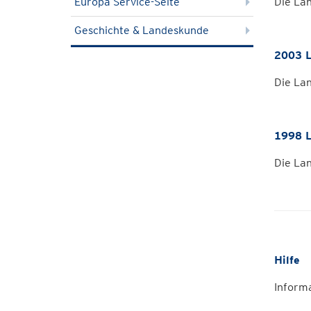
Europa Service-Seite
Die La
Geschichte & Landeskunde
2003 L
Die La
1998 L
Die La
Hilfe
Inform