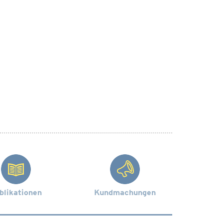
blikationen
Kundmachungen