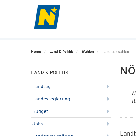
Home
Land & Politik
Wahlen
Landtagswahlen
NÖ
LAND & POLITIK
Landtag
N
Landesregierung
B
Budget
Jobs
Landt