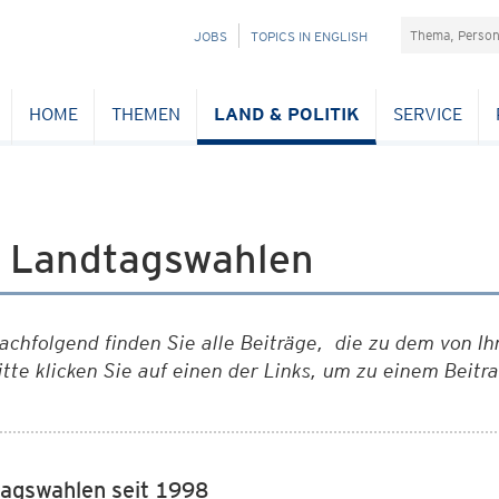
Suchefeld
NAVIGATION
JOBS
TOPICS IN ENGLISH
ÜBERSPRINGEN
HOME
THEMEN
LAND & POLITIK
SERVICE
 Landtagswahlen
achfolgend finden Sie alle Beiträge, die zu dem von Ih
itte klicken Sie auf einen der Links, um zu einem
agswahlen seit 1998