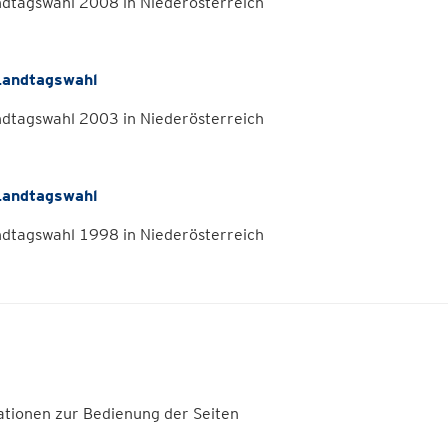
ndtagswahl 2008 in Niederösterreich
andtagswahl
ndtagswahl 2003 in Niederösterreich
andtagswahl
ndtagswahl 1998 in Niederösterreich
ationen zur Bedienung der Seiten