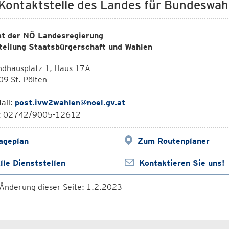
 Kontaktstelle des Landes für Bundeswah
t der NÖ Landesregierung
teilung Staatsbürgerschaft und Wahlen
ndhausplatz 1, Haus 17A
9 St. Pölten
ail:
post.ivw2wahlen@noel.gv.at
l: 02742/9005-12612
ageplan
Zum Routenplaner
lle Dienststellen
Kontaktieren Sie uns!
 Änderung dieser Seite: 1.2.2023