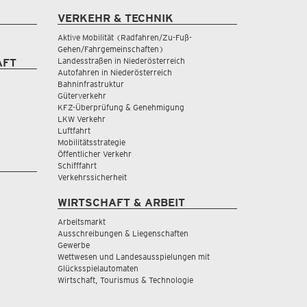
VERKEHR & TECHNIK
Aktive Mobilität (Radfahren/Zu-Fuß-
Gehen/Fahrgemeinschaften)
Landesstraßen in Niederösterreich
AFT
Autofahren in Niederösterreich
Bahninfrastruktur
Güterverkehr
KFZ-Überprüfung & Genehmigung
LKW Verkehr
Luftfahrt
Mobilitätsstrategie
Öffentlicher Verkehr
Schifffahrt
Verkehrssicherheit
WIRTSCHAFT & ARBEIT
Arbeitsmarkt
Ausschreibungen & Liegenschaften
Gewerbe
Wettwesen und Landesausspielungen mit
Glücksspielautomaten
Wirtschaft, Tourismus & Technologie