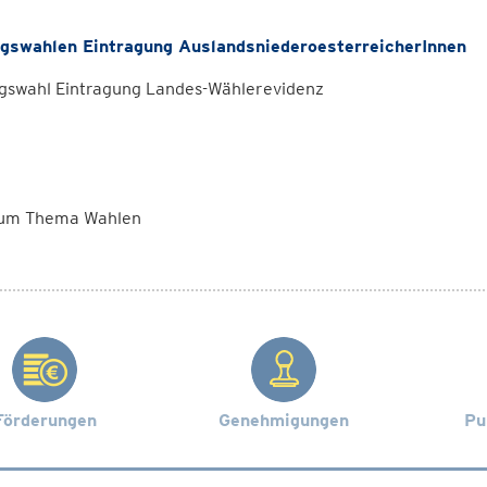
gswahlen Eintragung AuslandsniederoesterreicherInnen
gswahl Eintragung Landes-Wählerevidenz
zum Thema Wahlen
Förderungen
Genehmigungen
Pu