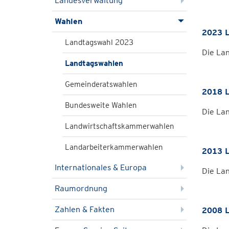
Landesverwaltung
Wahlen
2023 L
Landtagswahl 2023
Die La
Landtagswahlen
Gemeinderatswahlen
2018 L
Bundesweite Wahlen
Die La
Landwirtschaftskammerwahlen
Landarbeiterkammerwahlen
2013 L
Internationales & Europa
Die La
Raumordnung
Zahlen & Fakten
2008 L