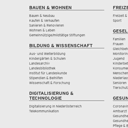
BAUEN & WOHNEN
FREIZ
Bauen & Neubau
Freizeit 
Kaufen & Verkaufen
Sport
Sanieren & Renovieren
Wohnen & Leben
GESEL
Gemeinnützige/mildtätige Stiftungen
Familien
Frauen
BILDUNG & WISSENSCHAFT
Gleichbeh
Aus- und Weiterbildung
Monitorin
Kindergärten & Schulen
Jugend
Landesarchiv
Kinderbe
Landesbibliothek
Konsumen
Institut für Landeskunde
Menschen
Stipendien & Beihilfen
Niederlas
Wissenschaft & Forschung
Senioren
Tierschut
DIGITALISIERUNG &
TECHNOLOGIE
GESUN
Digitalisierung in Niederösterreich
Coronavi
Telekommunikation
Amtsarzt 
Gesundhei
Gesundhe
Pflege & 