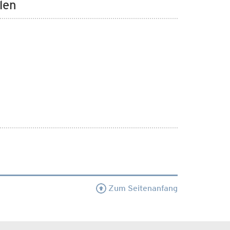
len
Zum Seitenanfang