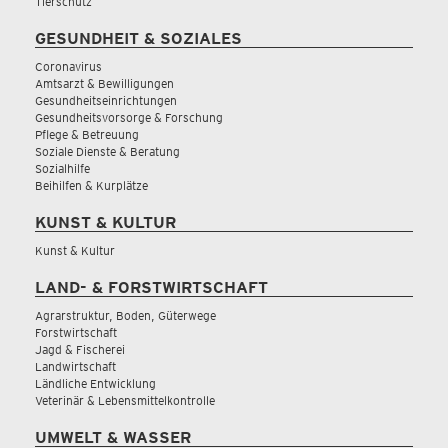
Tierschutz
GESUNDHEIT & SOZIALES
Coronavirus
Amtsarzt & Bewilligungen
Gesundheitseinrichtungen
Gesundheitsvorsorge & Forschung
Pflege & Betreuung
Soziale Dienste & Beratung
Sozialhilfe
Beihilfen & Kurplätze
KUNST & KULTUR
Kunst & Kultur
LAND- & FORSTWIRTSCHAFT
Agrarstruktur, Boden, Güterwege
Forstwirtschaft
Jagd & Fischerei
Landwirtschaft
Ländliche Entwicklung
Veterinär & Lebensmittelkontrolle
UMWELT & WASSER