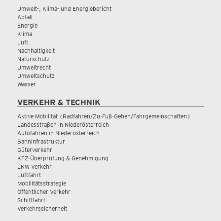
Umwelt-, Klima- und Energiebericht
Abfall
Energie
Klima
Luft
Nachhaltigkeit
Naturschutz
Umweltrecht
Umweltschutz
Wasser
VERKEHR & TECHNIK
Aktive Mobilität (Radfahren/Zu-Fuß-Gehen/Fahrgemeinschaften)
Landesstraßen in Niederösterreich
Autofahren in Niederösterreich
Bahninfrastruktur
Güterverkehr
KFZ-Überprüfung & Genehmigung
LKW Verkehr
Luftfahrt
Mobilitätsstrategie
Öffentlicher Verkehr
Schifffahrt
Verkehrssicherheit