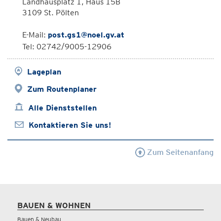
Landhausplatz 1, Haus 15B
3109 St. Pölten
E-Mail:
post.gs1@noel.gv.at
Tel: 02742/9005-12906
Lageplan
Zum Routenplaner
Alle Dienststellen
Kontaktieren Sie uns!
Zum Seitenanfang
BAUEN & WOHNEN
Bauen & Neubau