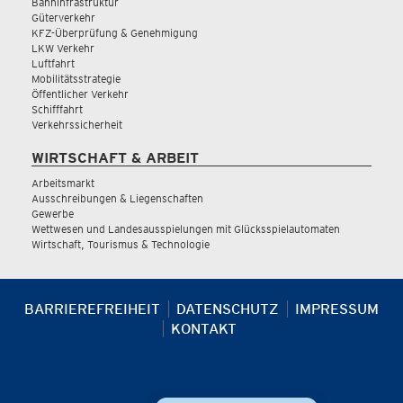
Bahninfrastruktur
Güterverkehr
KFZ-Überprüfung & Genehmigung
LKW Verkehr
Luftfahrt
Mobilitätsstrategie
Öffentlicher Verkehr
Schifffahrt
Verkehrssicherheit
WIRTSCHAFT & ARBEIT
Arbeitsmarkt
Ausschreibungen & Liegenschaften
Gewerbe
Wettwesen und Landesausspielungen mit Glücksspielautomaten
Wirtschaft, Tourismus & Technologie
BARRIEREFREIHEIT
DATENSCHUTZ
IMPRESSUM
KONTAKT