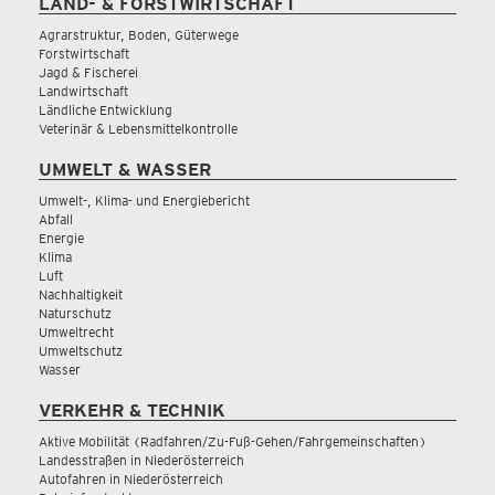
LAND- & FORSTWIRTSCHAFT
Agrarstruktur, Boden, Güterwege
Forstwirtschaft
Jagd & Fischerei
Landwirtschaft
Ländliche Entwicklung
Veterinär & Lebensmittelkontrolle
UMWELT & WASSER
Umwelt-, Klima- und Energiebericht
Abfall
Energie
Klima
Luft
Nachhaltigkeit
Naturschutz
Umweltrecht
Umweltschutz
Wasser
VERKEHR & TECHNIK
Aktive Mobilität (Radfahren/Zu-Fuß-Gehen/Fahrgemeinschaften)
Landesstraßen in Niederösterreich
Autofahren in Niederösterreich