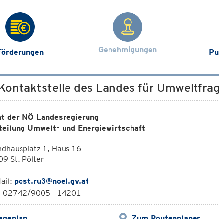
Genehmigungen
Förderungen
Pu
 Kontaktstelle des Landes für Umweltfra
t der NÖ Landesregierung
teilung Umwelt- und Energiewirtschaft
ndhausplatz 1, Haus 16
9 St. Pölten
ail:
post.ru3@noel.gv.at
l: 02742/9005 - 14201
ageplan
Zum Routenplaner