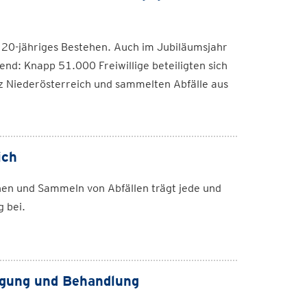
 20-jähriges Bestehen. Auch im Jubiläumsjahr
d: Knapp 51.000 Freiwillige beteiligten sich
 Niederösterreich und sammelten Abfälle aus
ich
nen und Sammeln von Abfällen trägt jede und
 bei.
ngung und Behandlung