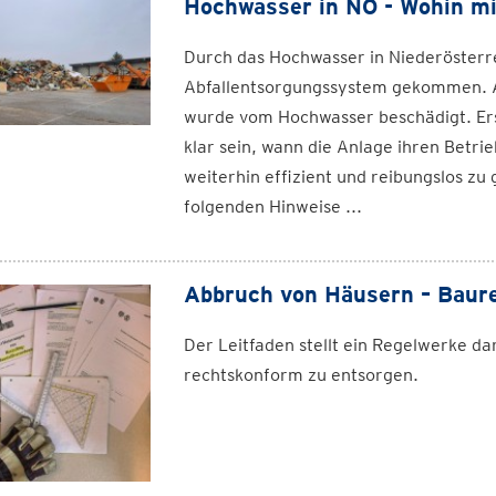
Hochwasser in NÖ - Wohin mi
Durch das Hochwasser in Niederösterre
Abfallentsorgungssystem gekommen. A
wurde vom Hochwasser beschädigt. Ers
klar sein, wann die Anlage ihren Betr
weiterhin effizient und reibungslos zu
folgenden Hinweise ...
Abbruch von Häusern – Baur
Der Leitfaden stellt ein Regelwerke da
rechtskonform zu entsorgen.