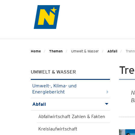
Home
Themen
Umwelt & Wasser
Abfall
Trenn
Tr
UMWELT & WASSER
Umwelt-, Klima- und
Energiebericht
N
B
Abfall
Abfallwirtschaft Zahlen & Fakten
Kreislaufwirtschaft