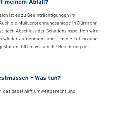
t meinem Abfall?
ich ist es zu Beeinträchtigungen im
uch die Müllverbrennungsanlage in Dürnrohr
t nach Abschluss der Schadensinspektion wird
ieb wieder aufnehmen kann. Um die Entsorgung
 gestalten, bitten wir um die Beachtung der
estmassen – Was tun?
r, das dabei hilft umweltgerecht und