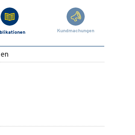
Kundmachungen
blikationen
gen