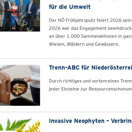
für die Umwelt
Der NÖ Frühjahrsputz feiert 2026 sein
2026 war das Engagement beeindrucken
an über 1.000 Sammelaktionen in ganz
Wiesen, Wäldern und Gewässern.
Trenn-ABC für Niederösterre
Durch richtiges und sortenreines Tren
jeder Einzelne zur Ressourcenschonung
Invasive Neophyten – Verbri