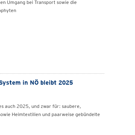
igen Umgang bei Transport sowie die
ophyten
 System in NÖ bleibt 2025
 es auch 2025, und zwar für: saubere,
sowie Heimtextilien und paarweise gebündelte