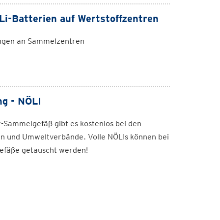
Li-Batterien auf Wertstoffzentren
ungen an Sammelzentren
ng - NÖLI
r-Sammelgefäß gibt es kostenlos bei den
n und Umweltverbände. Volle NÖLIs können bei
efäße getauscht werden!