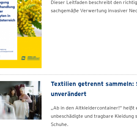
Dieser Leitfaden beschreibt den richt
sachgemäße Verwertung invasiver Ne
Textilien getrennt sammeln:
unverändert
„Ab in den Altkleidercontainer!“ heißt
unbeschädigte und tragbare Kleidung 
Schuhe.