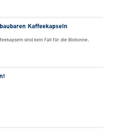
bbaubaren Kaffeekapseln
ekapseln sind kein Fall für die Biotonne.
n!