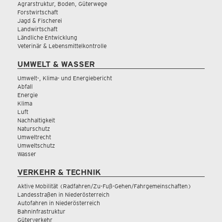
Agrarstruktur, Boden, Güterwege
Forstwirtschaft
Jagd & Fischerei
Landwirtschaft
Ländliche Entwicklung
Veterinär & Lebensmittelkontrolle
UMWELT & WASSER
Umwelt-, Klima- und Energiebericht
Abfall
Energie
Klima
Luft
Nachhaltigkeit
Naturschutz
Umweltrecht
Umweltschutz
Wasser
VERKEHR & TECHNIK
Aktive Mobilität (Radfahren/Zu-Fuß-Gehen/Fahrgemeinschaften)
Landesstraßen in Niederösterreich
Autofahren in Niederösterreich
Bahninfrastruktur
Güterverkehr