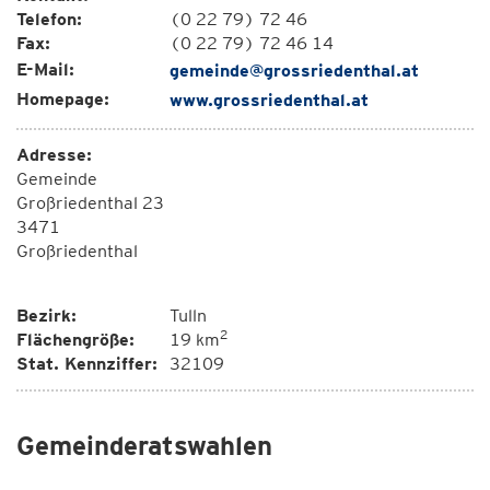
Telefon:
(0 22 79) 72 46
Fax:
(0 22 79) 72 46 14
E-Mail:
gemeinde@grossriedenthal.at
Homepage:
www.grossriedenthal.at
Adresse:
Gemeinde
Großriedenthal 23
3471
Großriedenthal
Bezirk:
Tulln
2
Flächengröße:
19 km
Stat. Kennziffer:
32109
Gemeinderatswahlen