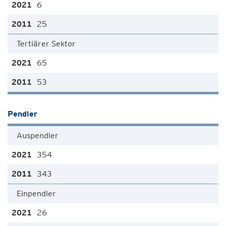
6
25
Tertiärer Sektor
65
53
Pendler
Auspendler
354
343
Einpendler
26