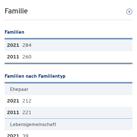
Familie
Familien
284
260
Familien nach Familientyp
Ehepaar
212
221
Lebensgemeinschaft
39