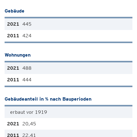
Gebäude
445
424
Wohnungen
488
444
Gebäudeanteil in % nach Bauperioden
erbaut vor 1919
20,45
22,41