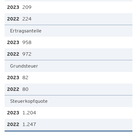
209
224
Ertragsanteile
958
972
Grundsteuer
82
80
Steuerkopfquote
1.204
1.247