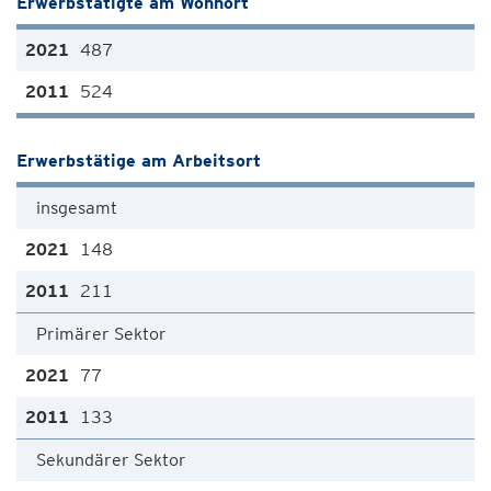
Erwerbstätigte am Wohnort
487
524
Erwerbstätige am Arbeitsort
insgesamt
148
211
Primärer Sektor
77
133
Sekundärer Sektor