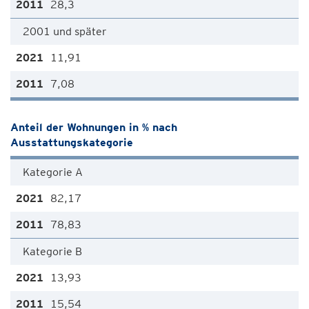
28,3
2001 und später
11,91
7,08
Anteil der Wohnungen in % nach
Ausstattungskategorie
Kategorie A
82,17
78,83
Kategorie B
13,93
15,54