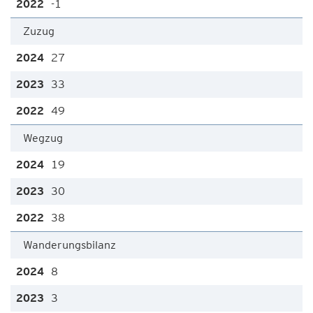
-1
Zuzug
27
33
49
Wegzug
19
30
38
Wanderungsbilanz
8
3