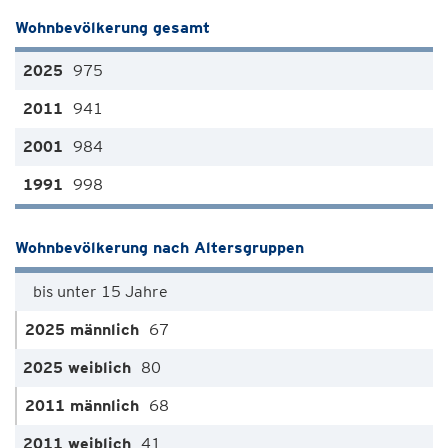
Wohnbevölkerung gesamt
975
941
984
998
Wohnbevölkerung nach Altersgruppen
bis unter 15 Jahre
67
80
68
41