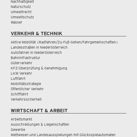
Nachhaltigkeit
Naturschutz
Umweltrecht
Umweltschutz
Wasser
VERKEHR & TECHNIK
Aktive Mobilität (Radfahren/Zu-Fuß-Gehen/Fahrgemeinschaften)
Landesstraßen in Niederösterreich
Autofahren in Niederösterreich
Bahninfrastruktur
Güterverkehr
KFZ-Überprüfung & Genehmigung
LKW Verkehr
Luftfahrt
Mobilitätsstrategie
Öffentlicher Verkehr
Schifffahrt
Verkehrssicherheit
WIRTSCHAFT & ARBEIT
Arbeitsmarkt
Ausschreibungen & Liegenschaften
Gewerbe
Wettwesen und Landesausspielungen mit Glücksspielautomaten