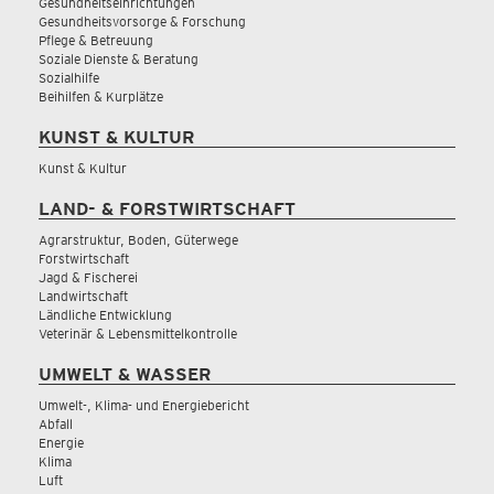
Gesundheitseinrichtungen
Gesundheitsvorsorge & Forschung
Pflege & Betreuung
Soziale Dienste & Beratung
Sozialhilfe
Beihilfen & Kurplätze
KUNST & KULTUR
Kunst & Kultur
LAND- & FORSTWIRTSCHAFT
Agrarstruktur, Boden, Güterwege
Forstwirtschaft
Jagd & Fischerei
Landwirtschaft
Ländliche Entwicklung
Veterinär & Lebensmittelkontrolle
UMWELT & WASSER
Umwelt-, Klima- und Energiebericht
Abfall
Energie
Klima
Luft