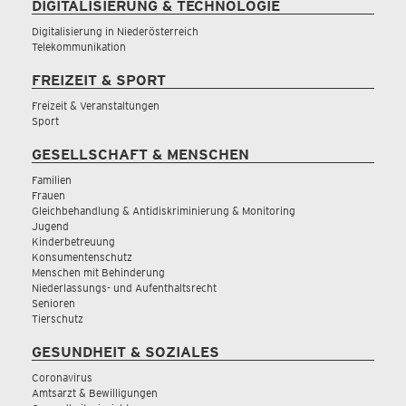
DIGITALISIERUNG & TECHNOLOGIE
Digitalisierung in Niederösterreich
Telekommunikation
FREIZEIT & SPORT
Freizeit & Veranstaltungen
Sport
GESELLSCHAFT & MENSCHEN
Familien
Frauen
Gleichbehandlung & Antidiskriminierung & Monitoring
Jugend
Kinderbetreuung
Konsumentenschutz
Menschen mit Behinderung
Niederlassungs- und Aufenthaltsrecht
Senioren
Tierschutz
GESUNDHEIT & SOZIALES
Coronavirus
Amtsarzt & Bewilligungen