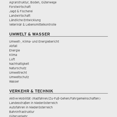
Agrarstruktur, Boden, Güterwege
Forstwirtschaft
Jagd & Fischerei
Landwirtschaft
Ländliche Entwicklung
Veterinär & Lebensmittelkontrolle
UMWELT & WASSER
Umwelt-, Klima- und Energiebericht
Abfall
Energie
Klima
Luft
Nachhaltigkeit
Naturschutz
Umweltrecht
Umweltschutz
Wasser
VERKEHR & TECHNIK
Aktive Mobilität (Radfahren/Zu-Fuß-Gehen/Fahrgemeinschaften)
Landesstraßen in Niederösterreich
Autofahren in Niederösterreich
Bahninfrastruktur
Güterverkehr