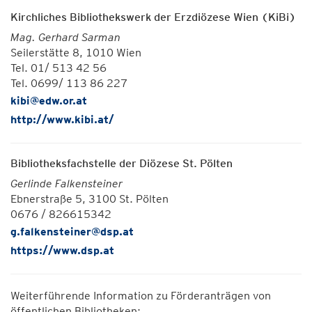
Kirchliches Bibliothekswerk der Erzdiözese Wien (KiBi)
Mag. Gerhard Sarman
Seilerstätte 8, 1010 Wien
Tel. 01/ 513 42 56
Tel. 0699/ 113 86 227
kibi@edw.or.at
http://www.kibi.at/
Bibliotheksfachstelle der Diözese St. Pölten
Gerlinde Falkensteiner
Ebnerstraße 5, 3100 St. Pölten
0676 / 826615342
g.falkensteiner@dsp.at
https://www.dsp.at
Weiterführende Information zu Förderanträgen von
öffentlichen Bibliotheken: