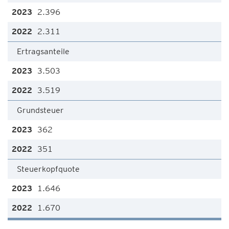
2.396
2.311
Ertragsanteile
3.503
3.519
Grundsteuer
362
351
Steuerkopfquote
1.646
1.670