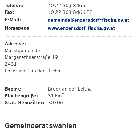
Telefon:
(0 22 30) 8466
Fax:
(0 22 30) 8466 22
E-Mail:
gemeinde@enzersdorf-fischa.gv.at
Homepage:
www.enzersdorf-fischa.gv.at
Adresse:
Marktgemeinde
Margarethnerstraße 19
2431
Enzersdorf an der Fischa
Bezirk:
Bruck an der Leitha
2
Flächengröße:
31 km
Stat. Kennziffer:
30706
Gemeinderatswahlen