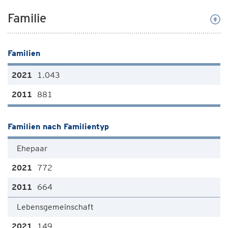
Familie
Familien
1.043
881
Familien nach Familientyp
Ehepaar
772
664
Lebensgemeinschaft
149