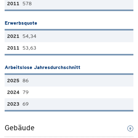
578
Erwerbsquote
54,34
53,63
Arbeitslose Jahresdurchschnitt
86
79
69
Gebäude