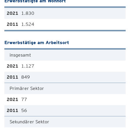
Erwerbstätigte am Wohnort
1.830
1.524
Erwerbstätige am Arbeitsort
insgesamt
1.127
849
Primärer Sektor
77
56
Sekundärer Sektor