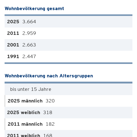
Wohnbevölkerung gesamt
3.664
2.959
2.663
2.447
Wohnbevölkerung nach Altersgruppen
bis unter 15 Jahre
320
318
182
168