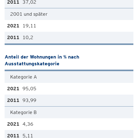
37,02
2001 und später
19,11
10,2
Anteil der Wohnungen in % nach
Ausstattungskategorie
Kategorie A
95,05
93,99
Kategorie B
4,36
5,11