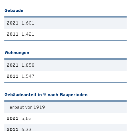
Gebäude
1.601
1.421
Wohnungen
1.858
1.547
Gebäudeanteil in % nach Bauperioden
erbaut vor 1919
5,62
6,33