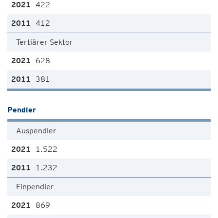
422
412
Tertiärer Sektor
628
381
Pendler
Auspendler
1.522
1.232
Einpendler
869