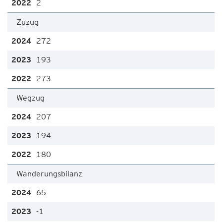
2
Zuzug
272
193
273
Wegzug
207
194
180
Wanderungsbilanz
65
-1