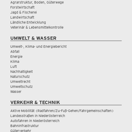
Agrarstruktur, Boden, Güterwege
Forstwirtschaft
Jagd & Fischerei
Landwirtschaft
Ländliche Entwicklung
Veterinär & Lebensmittelkontrolle
UMWELT & WASSER
Umwelt-, Klima- und Energiebericht
Abfall
Energie
Klima
Luft
Nachhaltigkeit
Naturschutz
Umweltrecht
Umweltschutz
Wasser
VERKEHR & TECHNIK
Aktive Mobilität (Radfahren/Zu-Fuß-Gehen/Fahrgemeinschaften)
Landesstraßen in Niederösterreich
Autofahren in Niederösterreich
Bahninfrastruktur
Güterverkehr