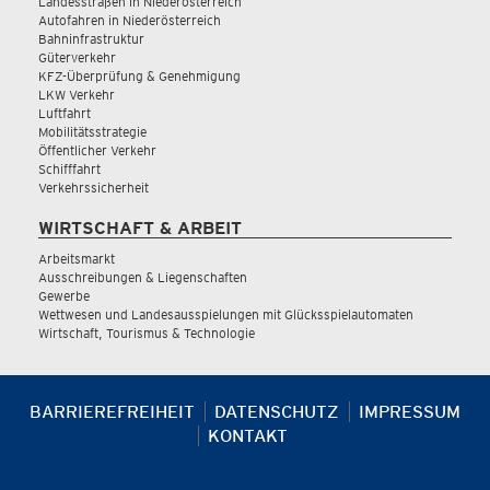
Landesstraßen in Niederösterreich
Autofahren in Niederösterreich
Bahninfrastruktur
Güterverkehr
KFZ-Überprüfung & Genehmigung
LKW Verkehr
Luftfahrt
Mobilitätsstrategie
Öffentlicher Verkehr
Schifffahrt
Verkehrssicherheit
WIRTSCHAFT & ARBEIT
Arbeitsmarkt
Ausschreibungen & Liegenschaften
Gewerbe
Wettwesen und Landesausspielungen mit Glücksspielautomaten
Wirtschaft, Tourismus & Technologie
BARRIEREFREIHEIT
DATENSCHUTZ
IMPRESSUM
KONTAKT