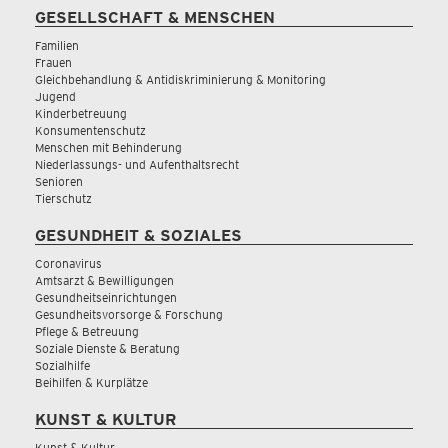
GESELLSCHAFT & MENSCHEN
Familien
Frauen
Gleichbehandlung & Antidiskriminierung & Monitoring
Jugend
Kinderbetreuung
Konsumentenschutz
Menschen mit Behinderung
Niederlassungs- und Aufenthaltsrecht
Senioren
Tierschutz
GESUNDHEIT & SOZIALES
Coronavirus
Amtsarzt & Bewilligungen
Gesundheitseinrichtungen
Gesundheitsvorsorge & Forschung
Pflege & Betreuung
Soziale Dienste & Beratung
Sozialhilfe
Beihilfen & Kurplätze
KUNST & KULTUR
Kunst & Kultur