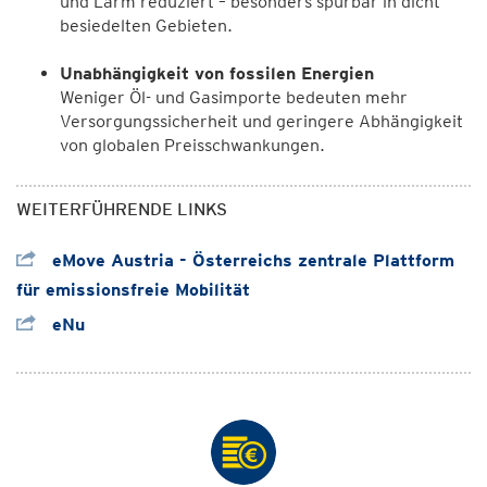
und Lärm reduziert – besonders spürbar in dicht
besiedelten Gebieten.
Unabhängigkeit von fossilen Energien
Weniger Öl- und Gasimporte bedeuten mehr
Versorgungssicherheit und geringere Abhängigkeit
von globalen Preisschwankungen.
WEITERFÜHRENDE LINKS
eMove Austria - Österreichs zentrale Plattform
für emissionsfreie Mobilität
eNu