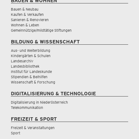
BAUEN & WOHNEN
Bauen & Neubau
Kaufen & Verkaufen
Sanieren & Renovieren
Wohnen & Leben
Gemeinnützige/mildtätige Stiftungen
BILDUNG & WISSENSCHAFT
Aus- und Weiterbildung
Kindergärten & Schulen
Landesarchiv
Landesbibliothek
Institut für Landeskunde
Stipendien & Beihilfen
Wissenschaft & Forschung
DIGITALISIERUNG & TECHNOLOGIE
Digitalisierung in Niederösterreich
Telekommunikation
FREIZEIT & SPORT
Freizeit & Veranstaltungen
Sport