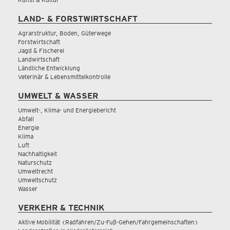
LAND- & FORSTWIRTSCHAFT
Agrarstruktur, Boden, Güterwege
Forstwirtschaft
Jagd & Fischerei
Landwirtschaft
Ländliche Entwicklung
Veterinär & Lebensmittelkontrolle
UMWELT & WASSER
Umwelt-, Klima- und Energiebericht
Abfall
Energie
Klima
Luft
Nachhaltigkeit
Naturschutz
Umweltrecht
Umweltschutz
Wasser
VERKEHR & TECHNIK
Aktive Mobilität (Radfahren/Zu-Fuß-Gehen/Fahrgemeinschaften)