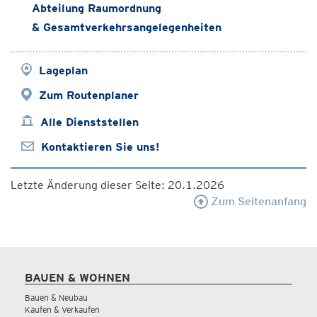
Abteilung Raumordnung
& Gesamtverkehrsangelegenheiten
Lageplan
Zum Routenplaner
Alle Dienststellen
Kontaktieren Sie uns!
Letzte Änderung dieser Seite: 20.1.2026
Zum Seitenanfang
BAUEN & WOHNEN
Bauen & Neubau
Kaufen & Verkaufen