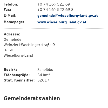
Telefon:
(0 74 16) 522 69
Fax:
(0 74 16) 522 69 8
E-Mail:
gemeinde@wieselburg-land.gv.at
Homepage:
www.wieselburg-land.gv.at
Adresse:
Gemeinde
Weinzierl-Wechlingerstraße 9
3250
Wieselburg-Land
Bezirk:
Scheibbs
2
Flächengröße:
34 km
Stat. Kennziffer:
32017
Gemeinderatswahlen