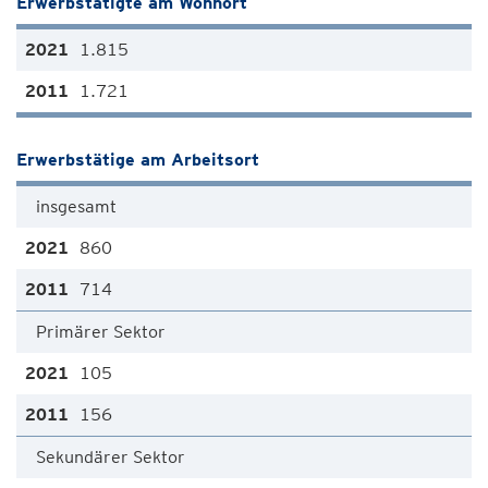
Erwerbstätigte am Wohnort
1.815
1.721
Erwerbstätige am Arbeitsort
insgesamt
860
714
Primärer Sektor
105
156
Sekundärer Sektor