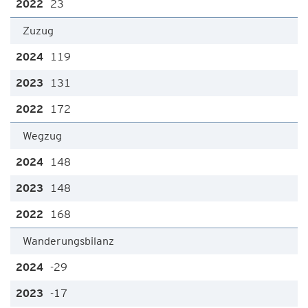
23
Zuzug
119
131
172
Wegzug
148
148
168
Wanderungsbilanz
-29
-17