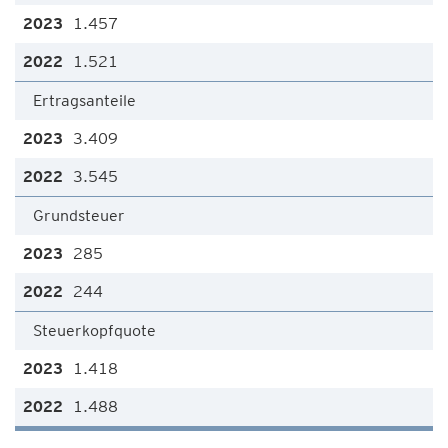
1.457
1.521
Ertragsanteile
3.409
3.545
Grundsteuer
285
244
Steuerkopfquote
1.418
1.488