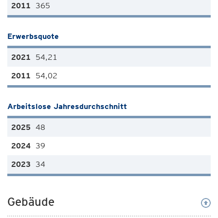
365
Erwerbsquote
54,21
54,02
Arbeitslose Jahresdurchschnitt
48
39
34
Gebäude