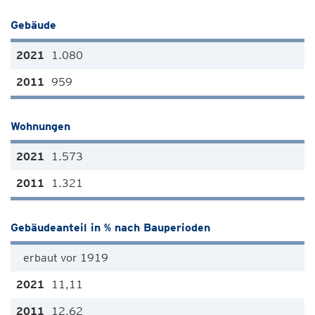
Gebäude
1.080
959
Wohnungen
1.573
1.321
Gebäudeanteil in % nach Bauperioden
erbaut vor 1919
11,11
12,62