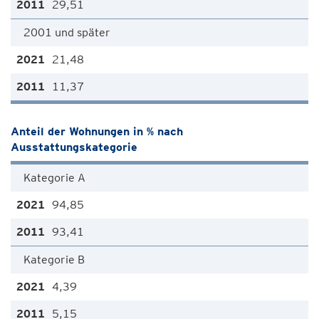
29,51
2001 und später
21,48
11,37
Anteil der Wohnungen in % nach
Ausstattungskategorie
Kategorie A
94,85
93,41
Kategorie B
4,39
5,15