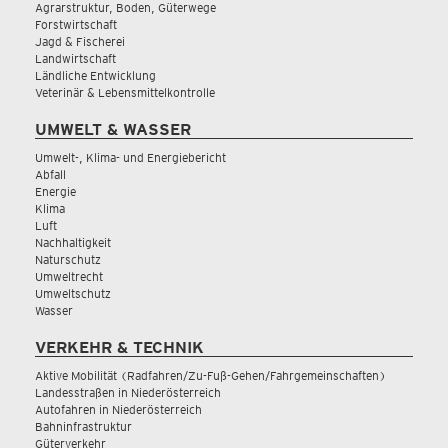
Agrarstruktur, Boden, Güterwege
Forstwirtschaft
Jagd & Fischerei
Landwirtschaft
Ländliche Entwicklung
Veterinär & Lebensmittelkontrolle
UMWELT & WASSER
Umwelt-, Klima- und Energiebericht
Abfall
Energie
Klima
Luft
Nachhaltigkeit
Naturschutz
Umweltrecht
Umweltschutz
Wasser
VERKEHR & TECHNIK
Aktive Mobilität (Radfahren/Zu-Fuß-Gehen/Fahrgemeinschaften)
Landesstraßen in Niederösterreich
Autofahren in Niederösterreich
Bahninfrastruktur
Güterverkehr