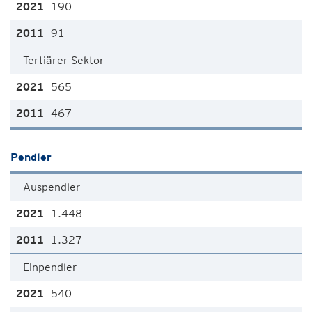
190
91
Tertiärer Sektor
565
467
Pendler
Auspendler
1.448
1.327
Einpendler
540