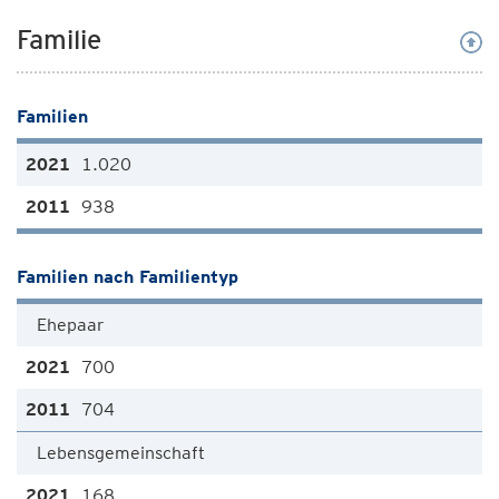
Familie
Familien
1.020
938
Familien nach Familientyp
Ehepaar
700
704
Lebensgemeinschaft
168