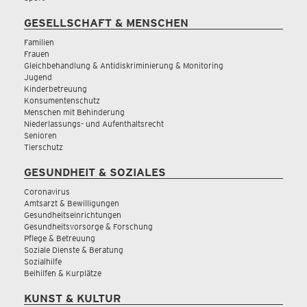
GESELLSCHAFT & MENSCHEN
Familien
Frauen
Gleichbehandlung & Antidiskriminierung & Monitoring
Jugend
Kinderbetreuung
Konsumentenschutz
Menschen mit Behinderung
Niederlassungs- und Aufenthaltsrecht
Senioren
Tierschutz
GESUNDHEIT & SOZIALES
Coronavirus
Amtsarzt & Bewilligungen
Gesundheitseinrichtungen
Gesundheitsvorsorge & Forschung
Pflege & Betreuung
Soziale Dienste & Beratung
Sozialhilfe
Beihilfen & Kurplätze
KUNST & KULTUR