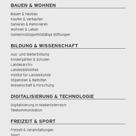
BAUEN & WOHNEN
Bauen & Neubau
Kaufen & Verkaufen
Sanieren & Renovieren
Wohnen & Leben
Gemeinnützige/mildtätige Stiftungen
BILDUNG & WISSENSCHAFT
Aus- und Weiterbildung
Kindergärten & Schulen
Landesarchiv
Landesbibliothek
Institut für Landeskunde
Stipendien & Beihilfen
Wissenschaft & Forschung
DIGITALISIERUNG & TECHNOLOGIE
Digitalisierung in Niederösterreich
Telekommunikation
FREIZEIT & SPORT
Freizeit & Veranstaltungen
Sport