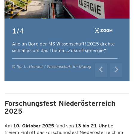
1
/4
ZOOM
Alle an Bord der MS Wissenschaft! 2025 drehte
sich alles um das Thema „Zukunftsenergie“
© Ilja C. Hendel / Wissenschaft im Dialog
Forschungsfest Niederösterreich
2025
Am
10. Oktober 2025
fand von
13 bis 21 Uhr
bei
freiem Eintritt das Forschungsfest Niederösterreich im