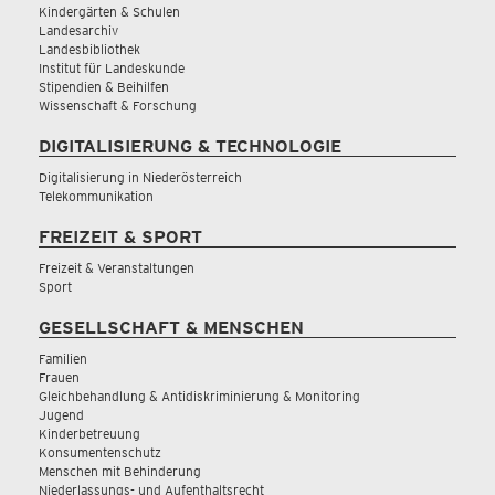
Kindergärten & Schulen
Landesarchiv
Landesbibliothek
Institut für Landeskunde
Stipendien & Beihilfen
Wissenschaft & Forschung
DIGITALISIERUNG & TECHNOLOGIE
Digitalisierung in Niederösterreich
Telekommunikation
FREIZEIT & SPORT
Freizeit & Veranstaltungen
Sport
GESELLSCHAFT & MENSCHEN
Familien
Frauen
Gleichbehandlung & Antidiskriminierung & Monitoring
Jugend
Kinderbetreuung
Konsumentenschutz
Menschen mit Behinderung
Niederlassungs- und Aufenthaltsrecht