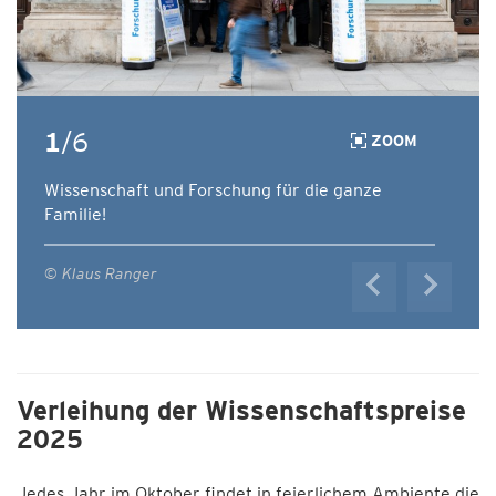
1
/6
ZOOM
Wissenschaft und Forschung für die ganze
Familie!
© Klaus Ranger
Verleihung der Wissenschaftspreise
2025
Jedes Jahr im Oktober findet in feierlichem Ambiente die