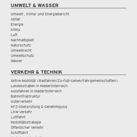
UMWELT & WASSER
Umwelt-, Klima- und Energiebericht
Abfall
Energie
Klima
Luft
Nachhaltigkeit
Naturschutz
Umweltrecht
Umweltschutz
Wasser
VERKEHR & TECHNIK
Aktive Mobilität (Radfahren/Zu-Fuß-Gehen/Fahrgemeinschaften)
Landesstraßen in Niederösterreich
Autofahren in Niederösterreich
Bahninfrastruktur
Güterverkehr
KFZ-Überprüfung & Genehmigung
LKW Verkehr
Luftfahrt
Mobilitätsstrategie
Öffentlicher Verkehr
Schifffahrt