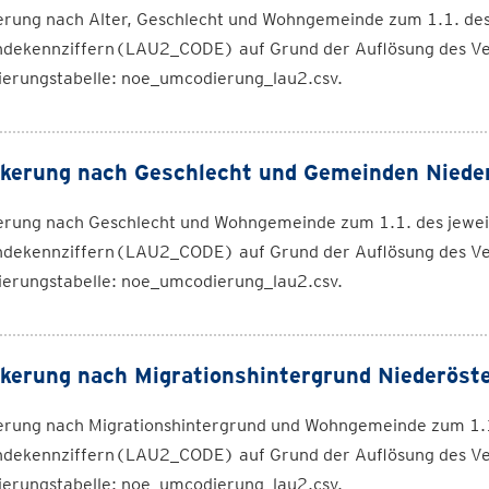
erung nach Alter, Geschlecht und Wohngemeinde zum 1.1. des
dekennziffern(LAU2_CODE) auf Grund der Auflösung des Ve
erungstabelle: noe_umcodierung_lau2.csv.
kerung nach Geschlecht und Gemeinden Niede
erung nach Geschlecht und Wohngemeinde zum 1.1. des jewei
dekennziffern(LAU2_CODE) auf Grund der Auflösung des Ve
erungstabelle: noe_umcodierung_lau2.csv.
kerung nach Migrationshintergrund Niederöste
erung nach Migrationshintergrund und Wohngemeinde zum 1.1
dekennziffern(LAU2_CODE) auf Grund der Auflösung des Ve
erungstabelle: noe_umcodierung_lau2.csv.