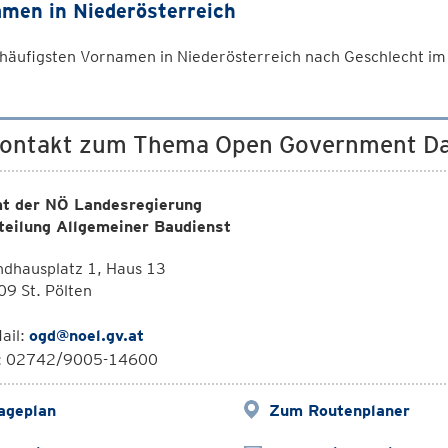
men in Niederösterreich
häufigsten Vornamen in Niederösterreich nach Geschlecht im 
Kontakt zum Thema Open Government D
t der NÖ Landesregierung
teilung Allgemeiner Baudienst
ndhausplatz 1, Haus 13
9 St. Pölten
ail:
ogd@noel.gv.at
l: 02742/9005-14600
ageplan
Zum Routenplaner