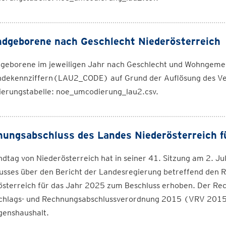
dgeborene nach Geschlecht Niederösterreich
geborene im jeweiligen Jahr nach Geschlecht und Wohngeme
dekennziffern(LAU2_CODE) auf Grund der Auflösung des Ve
erungstabelle: noe_umcodierung_lau2.csv.
ungsabschluss des Landes Niederösterreich f
dtag von Niederösterreich hat in seiner 41. Sitzung am 2. Ju
usses über den Bericht der Landesregierung betreffend den 
österreich für das Jahr 2025 zum Beschluss erhoben. Der Re
chlags- und Rechnungsabschlussverordnung 2015 (VRV 2015) 
enshaushalt.