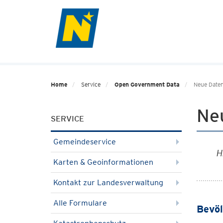
Home
Service
Open Government Data
Neue Date
Ne
SERVICE
Gemeindeservice
H
Karten & Geoinformationen
Kontakt zur Landesverwaltung
Alle Formulare
Bevöl