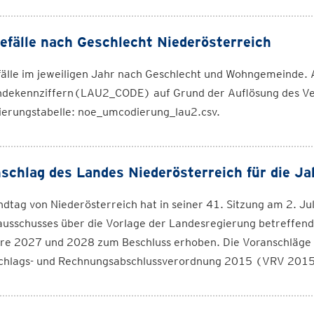
efälle nach Geschlecht Niederösterreich
fälle im jeweiligen Jahr nach Geschlecht und Wohngemeinde.
dekennziffern(LAU2_CODE) auf Grund der Auflösung des Ve
erungstabelle: noe_umcodierung_lau2.csv.
schlag des Landes Niederösterreich für die J
dtag von Niederösterreich hat in seiner 41. Sitzung am 2. Ju
usschusses über die Vorlage der Landesregierung betreffend
hre 2027 und 2028 zum Beschluss erhoben. Die Voranschläge
chlags- und Rechnungsabschlussverordnung 2015 (VRV 2015) 