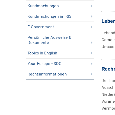
Kundmachungen
Kundmachungen im RIS
Leben
E-Government
Lebend
Persönliche Ausweise &
Gemein
Dokumente
Umcodi
Topics in English
Your Europe - SDG
Rechn
Rechtsinformationen
Der Lan
Aussch
Nieder
Vorans
Vermög