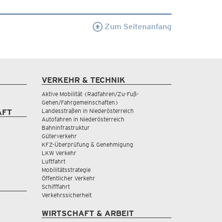
Zum Seitenanfang
VERKEHR & TECHNIK
Aktive Mobilität (Radfahren/Zu-Fuß-
Gehen/Fahrgemeinschaften)
Landesstraßen in Niederösterreich
AFT
Autofahren in Niederösterreich
Bahninfrastruktur
Güterverkehr
KFZ-Überprüfung & Genehmigung
LKW Verkehr
Luftfahrt
Mobilitätsstrategie
Öffentlicher Verkehr
Schifffahrt
Verkehrssicherheit
WIRTSCHAFT & ARBEIT