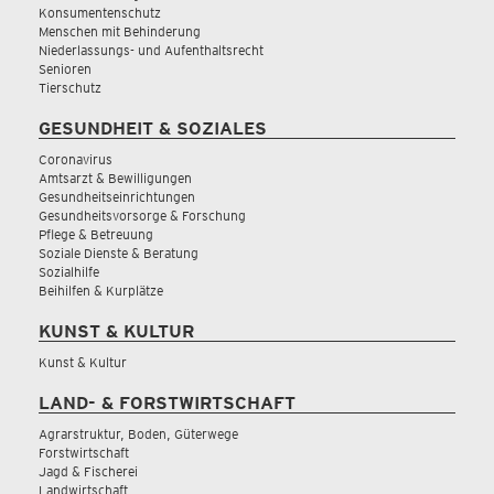
Konsumentenschutz
Menschen mit Behinderung
Niederlassungs- und Aufenthaltsrecht
Senioren
Tierschutz
GESUNDHEIT & SOZIALES
Coronavirus
Amtsarzt & Bewilligungen
Gesundheitseinrichtungen
Gesundheitsvorsorge & Forschung
Pflege & Betreuung
Soziale Dienste & Beratung
Sozialhilfe
Beihilfen & Kurplätze
KUNST & KULTUR
Kunst & Kultur
LAND- & FORSTWIRTSCHAFT
Agrarstruktur, Boden, Güterwege
Forstwirtschaft
Jagd & Fischerei
Landwirtschaft