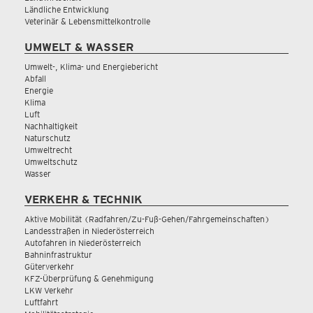
Ländliche Entwicklung
Veterinär & Lebensmittelkontrolle
UMWELT & WASSER
Umwelt-, Klima- und Energiebericht
Abfall
Energie
Klima
Luft
Nachhaltigkeit
Naturschutz
Umweltrecht
Umweltschutz
Wasser
VERKEHR & TECHNIK
Aktive Mobilität (Radfahren/Zu-Fuß-Gehen/Fahrgemeinschaften)
Landesstraßen in Niederösterreich
Autofahren in Niederösterreich
Bahninfrastruktur
Güterverkehr
KFZ-Überprüfung & Genehmigung
LKW Verkehr
Luftfahrt