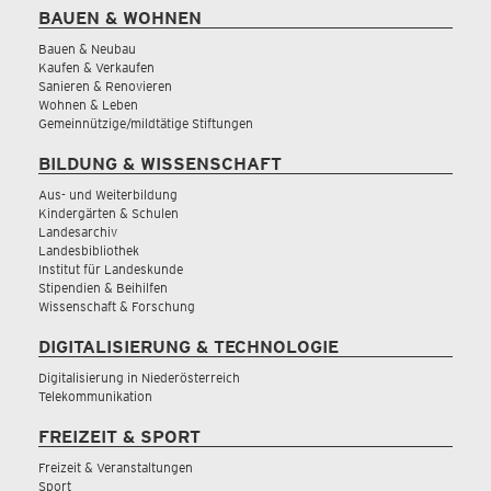
BAUEN & WOHNEN
Bauen & Neubau
Kaufen & Verkaufen
Sanieren & Renovieren
Wohnen & Leben
Gemeinnützige/mildtätige Stiftungen
BILDUNG & WISSENSCHAFT
Aus- und Weiterbildung
Kindergärten & Schulen
Landesarchiv
Landesbibliothek
Institut für Landeskunde
Stipendien & Beihilfen
Wissenschaft & Forschung
DIGITALISIERUNG & TECHNOLOGIE
Digitalisierung in Niederösterreich
Telekommunikation
FREIZEIT & SPORT
Freizeit & Veranstaltungen
Sport