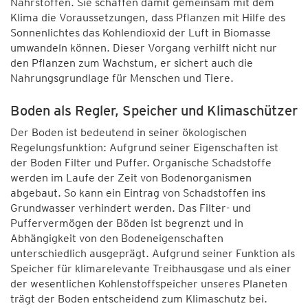
Nährstoffen. Sie schaffen damit gemeinsam mit dem
Klima die Voraussetzungen, dass Pflanzen mit Hilfe des
Sonnenlichtes das Kohlendioxid der Luft in Biomasse
umwandeln können. Dieser Vorgang verhilft nicht nur
den Pflanzen zum Wachstum, er sichert auch die
Nahrungsgrundlage für Menschen und Tiere.
Boden als Regler, Speicher und Klimaschützer
Der Boden ist bedeutend in seiner ökologischen
Regelungsfunktion: Aufgrund seiner Eigenschaften ist
der Boden Filter und Puffer. Organische Schadstoffe
werden im Laufe der Zeit von Bodenorganismen
abgebaut. So kann ein Eintrag von Schadstoffen ins
Grundwasser verhindert werden. Das Filter- und
Puffervermögen der Böden ist begrenzt und in
Abhängigkeit von den Bodeneigenschaften
unterschiedlich ausgeprägt. Aufgrund seiner Funktion als
Speicher für klimarelevante Treibhausgase und als einer
der wesentlichen Kohlenstoffspeicher unseres Planeten
trägt der Boden entscheidend zum Klimaschutz bei.