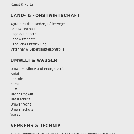
Kunst & Kultur
LAND- & FORSTWIRTSCHAFT
Agrarstruktur, Boden, Güterwege
Forstwirtschaft
Jagd & Fischerei
Landwirtschaft
Ländliche Entwicklung
Veterinär & Lebensmittelkontrolle
UMWELT & WASSER
Umwelt-, Klima- und Energiebericht
Abfall
Energie
Klima
Luft
Nachhaltigkeit
Naturschutz
Umweltrecht
Umweltschutz
Wasser
VERKEHR & TECHNIK
Aktive Mobilität (Radfahren/Zu-Fuß-Gehen/Fahrgemeinschaften)