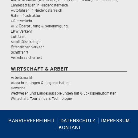
Landesstraßen in Niederösterreich
Autofahren in Niederösterreich
Bahninfrastruktur
Güterverkehr
KFZ-Überprüfung & Genehmigung
LKW Verkehr
Luftfahrt
Mobilitätsstrategie
Öffentlicher Verkehr
Schifffahrt
Verkehrssicherheit
WIRTSCHAFT & ARBEIT
Arbeitsmarkt
Ausschreibungen & Liegenschaften
Gewerbe
Wettwesen und Landesausspielungen mit Glücksspielautomaten
Wirtschaft, Tourismus & Technologie
BARRIEREFREIHEIT
DATENSCHUTZ
IMPRESSUM
KONTAKT