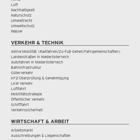
Luft
Nachhaltigkeit
Naturschutz
Umweltrecht
Umweltschutz
Wasser
VERKEHR & TECHNIK
Aktive Mobilität (Radfahren/Zu-Fuß-Gehen/Fahrgemeinschaften)
Landesstraßen in Niederösterreich
Autofahren in Niederösterreich
Bahninfrastruktur
Güterverkehr
KFZ-Überprüfung & Genehmigung
LKW Verkehr
Luftfahrt
Mobilitätsstrategie
Öffentlicher Verkehr
Schifffahrt
Verkehrssicherheit
WIRTSCHAFT & ARBEIT
Arbeitsmarkt
Ausschreibungen & Liegenschaften