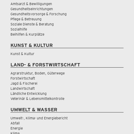
Amtsarzt & Bewilligungen
Gesundheitseinrichtungen
Gesundheitsvorsorge & Forschung
Pflege & Betreuung
Soziale Dienste & Beratung
Sozialhilfe
Beihilfen & Kurplätze
KUNST & KULTUR
Kunst & Kultur
LAND- & FORSTWIRTSCHAFT
Agrarstruktur, Boden, Güterwege
Forstwirtschaft
Jagd & Fischerei
Landwirtschaft
Ländliche Entwicklung
Veterinär & Lebensmittelkontrolle
UMWELT & WASSER
Umwelt-, Klima- und Energiebericht
Abfall
Energie
Klima