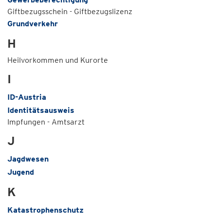
Giftbezugsschein - Giftbezugslizenz
Grundverkehr
H
Heilvorkommen und Kurorte
I
ID-Austria
Identitätsausweis
Impfungen - Amtsarzt
J
Jagdwesen
Jugend
K
Katastrophenschutz