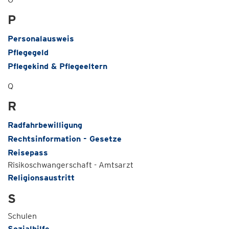
P
Personalausweis
Pflegegeld
Pflegekind & Pflegeeltern
Q
R
Radfahrbewilligung
Rechtsinformation - Gesetze
Reisepass
Risikoschwangerschaft - Amtsarzt
Religionsaustritt
S
Schulen
Sozialhilfe