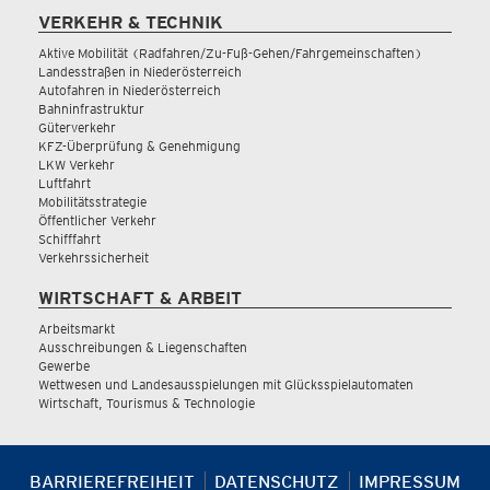
VERKEHR & TECHNIK
Aktive Mobilität (Radfahren/Zu-Fuß-Gehen/Fahrgemeinschaften)
Landesstraßen in Niederösterreich
Autofahren in Niederösterreich
Bahninfrastruktur
Güterverkehr
KFZ-Überprüfung & Genehmigung
LKW Verkehr
Luftfahrt
Mobilitätsstrategie
Öffentlicher Verkehr
Schifffahrt
Verkehrssicherheit
WIRTSCHAFT & ARBEIT
Arbeitsmarkt
Ausschreibungen & Liegenschaften
Gewerbe
Wettwesen und Landesausspielungen mit Glücksspielautomaten
Wirtschaft, Tourismus & Technologie
BARRIEREFREIHEIT
DATENSCHUTZ
IMPRESSUM