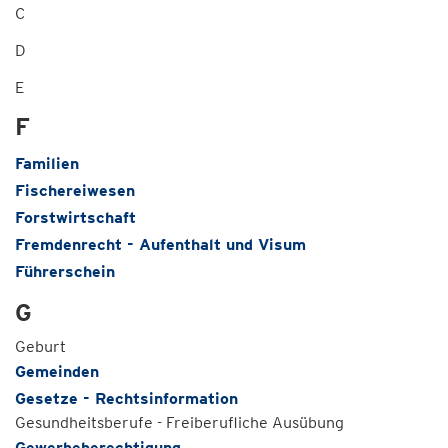
C
D
E
F
Familien
Fischereiwesen
Forstwirtschaft
Fremdenrecht - Aufenthalt und Visum
Führerschein
G
Geburt
Gemeinden
Gesetze - Rechtsinformation
Gesundheitsberufe - Freiberufliche Ausübung
Gewerbeberechtigung