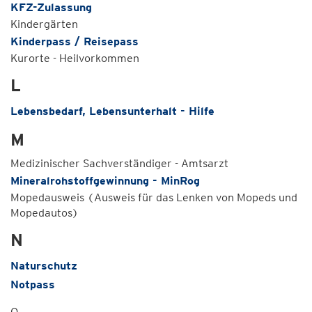
KFZ-Zulassung
Kindergärten
Kinderpass / Reisepass
Kurorte - Heilvorkommen
L
Lebensbedarf, Lebensunterhalt - Hilfe
M
Medizinischer Sachverständiger - Amtsarzt
Mineralrohstoffgewinnung - MinRog
Mopedausweis (Ausweis für das Lenken von Mopeds und
Mopedautos)
N
Naturschutz
Notpass
O