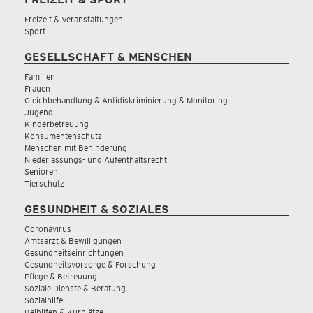
Freizeit & Veranstaltungen
Sport
GESELLSCHAFT & MENSCHEN
Familien
Frauen
Gleichbehandlung & Antidiskriminierung & Monitoring
Jugend
Kinderbetreuung
Konsumentenschutz
Menschen mit Behinderung
Niederlassungs- und Aufenthaltsrecht
Senioren
Tierschutz
GESUNDHEIT & SOZIALES
Coronavirus
Amtsarzt & Bewilligungen
Gesundheitseinrichtungen
Gesundheitsvorsorge & Forschung
Pflege & Betreuung
Soziale Dienste & Beratung
Sozialhilfe
Beihilfen & Kurplätze