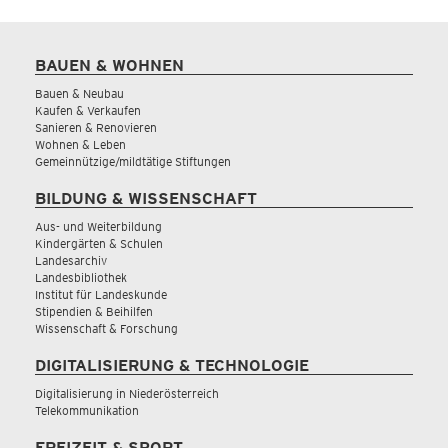
BAUEN & WOHNEN
Bauen & Neubau
Kaufen & Verkaufen
Sanieren & Renovieren
Wohnen & Leben
Gemeinnützige/mildtätige Stiftungen
BILDUNG & WISSENSCHAFT
Aus- und Weiterbildung
Kindergärten & Schulen
Landesarchiv
Landesbibliothek
Institut für Landeskunde
Stipendien & Beihilfen
Wissenschaft & Forschung
DIGITALISIERUNG & TECHNOLOGIE
Digitalisierung in Niederösterreich
Telekommunikation
FREIZEIT & SPORT