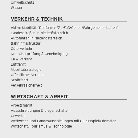
Umweltschutz
Wasser
VERKEHR & TECHNIK
Aktive Mobilität (Radfahren/Zu-Fuß-Gehen/Fahrgemeinschaften)
Landesstraßen in Niederösterreich
Autofahren in Niederösterreich
Bahninfrastruktur
Güterverkehr
KFZ-Überprüfung & Genehmigung
LKW Verkehr
Luftfahrt
Mobilitätsstrategie
Öffentlicher Verkehr
Schifffahrt
Verkehrssicherheit
WIRTSCHAFT & ARBEIT
Arbeitsmarkt
Ausschreibungen & Liegenschaften
Gewerbe
Wettwesen und Landesausspielungen mit Glücksspielautomaten
Wirtschaft, Tourismus & Technologie