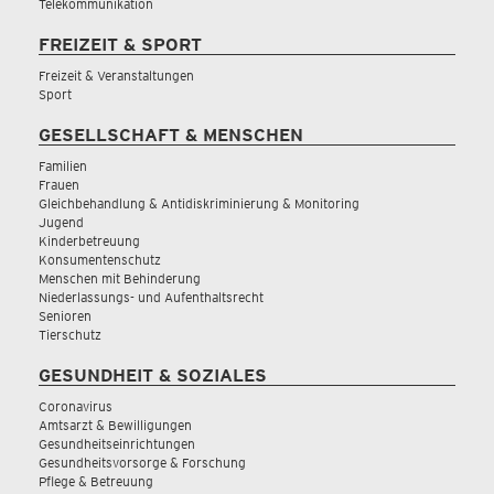
Telekommunikation
FREIZEIT & SPORT
Freizeit & Veranstaltungen
Sport
GESELLSCHAFT & MENSCHEN
Familien
Frauen
Gleichbehandlung & Antidiskriminierung & Monitoring
Jugend
Kinderbetreuung
Konsumentenschutz
Menschen mit Behinderung
Niederlassungs- und Aufenthaltsrecht
Senioren
Tierschutz
GESUNDHEIT & SOZIALES
Coronavirus
Amtsarzt & Bewilligungen
Gesundheitseinrichtungen
Gesundheitsvorsorge & Forschung
Pflege & Betreuung