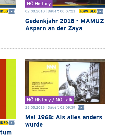
NÖ History
02.08.2018 | Dauer: 00:07:21
IDEO
TOPVIDEO
Gedenkjahr 2018 - MAMUZ
Asparn an der Zaya
NÖ History / NÖ Talk
28.05.2018 | Dauer: 01:09:39
Mai 1968: Als alles anders
IDEO
wurde
ntum