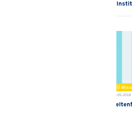
Insti
NÖ Wisse
28.05.2018 
Kelte