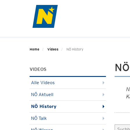
Home
Videos
NÖ History
NÖ
VIDEOS
Alle Videos
N
NÖ Aktuell
K
NÖ History
NÖ Talk