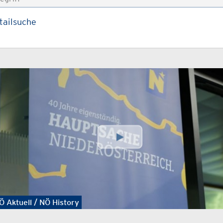
tailsuche
Ö Aktuell / NÖ History