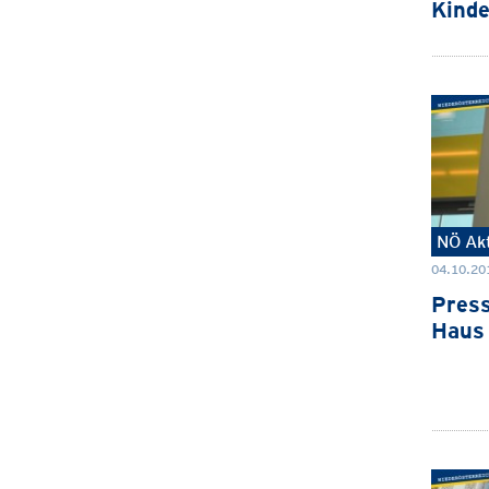
Kinde
NÖ Akt
04.10.201
Press
Haus 