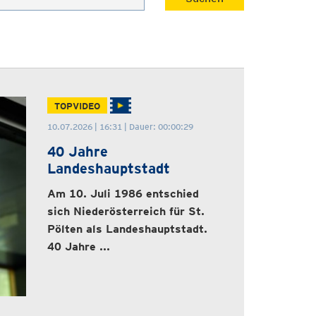
TOPVIDEO
10.07.2026 | 16:31 | Dauer: 00:00:29
40 Jahre
Landeshauptstadt
Am 10. Juli 1986 entschied
sich Niederösterreich für St.
Pölten als Landeshauptstadt.
40 Jahre ...