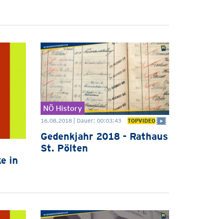
NÖ History
16.08.2018 | Dauer: 00:03:43
TOPVIDEO
Gedenkjahr 2018 - Rathaus
St. Pölten
e in