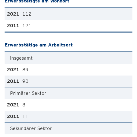
Erwerbstätigte am Wohnort
112
121
Erwerbstätige am Arbeitsort
insgesamt
89
90
Primärer Sektor
8
11
Sekundärer Sektor