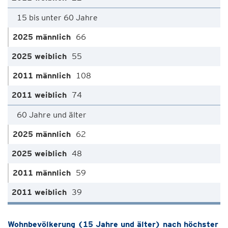
15 bis unter 60 Jahre
66
55
108
74
60 Jahre und älter
62
48
59
39
Wohnbevölkerung (15 Jahre und älter) nach höchster