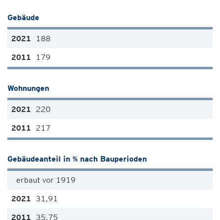
Gebäude
188
179
Wohnungen
220
217
Gebäudeanteil in % nach Bauperioden
erbaut vor 1919
31,91
35,75