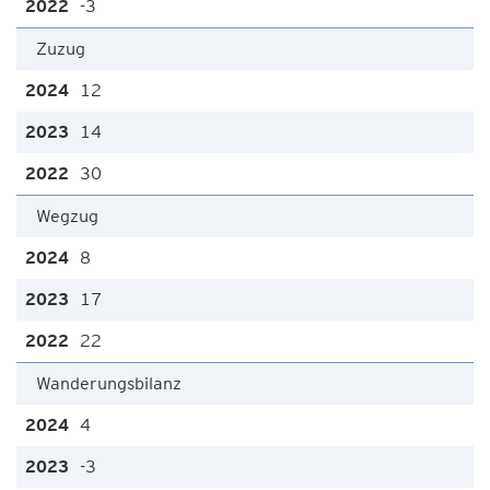
-3
Zuzug
12
14
30
Wegzug
8
17
22
Wanderungsbilanz
4
-3