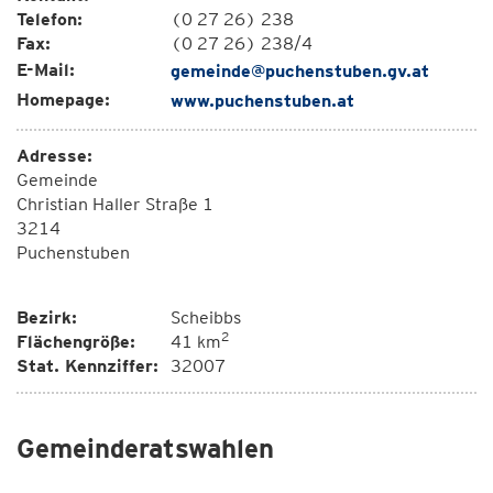
Telefon:
(0 27 26) 238
Fax:
(0 27 26) 238/4
E-Mail:
gemeinde@puchenstuben.gv.at
Homepage:
www.puchenstuben.at
Adresse:
Gemeinde
Christian Haller Straße 1
3214
Puchenstuben
Bezirk:
Scheibbs
2
Flächengröße:
41 km
Stat. Kennziffer:
32007
Gemeinderatswahlen