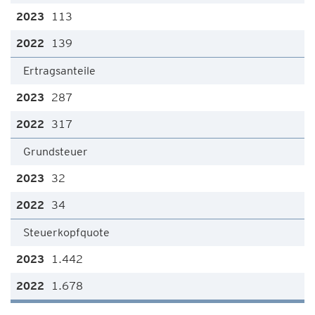
113
139
Ertragsanteile
287
317
Grundsteuer
32
34
Steuerkopfquote
1.442
1.678