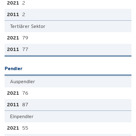
2
2
Tertiärer Sektor
79
77
Pendler
Auspendler
76
87
Einpendler
55