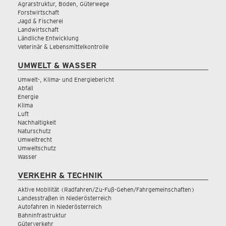
Agrarstruktur, Boden, Güterwege
Forstwirtschaft
Jagd & Fischerei
Landwirtschaft
Ländliche Entwicklung
Veterinär & Lebensmittelkontrolle
UMWELT & WASSER
Umwelt-, Klima- und Energiebericht
Abfall
Energie
Klima
Luft
Nachhaltigkeit
Naturschutz
Umweltrecht
Umweltschutz
Wasser
VERKEHR & TECHNIK
Aktive Mobilität (Radfahren/Zu-Fuß-Gehen/Fahrgemeinschaften)
Landesstraßen in Niederösterreich
Autofahren in Niederösterreich
Bahninfrastruktur
Güterverkehr