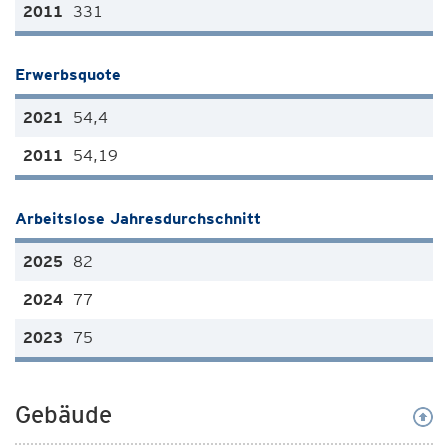
331
Erwerbsquote
54,4
54,19
Arbeitslose Jahresdurchschnitt
82
77
75
Gebäude