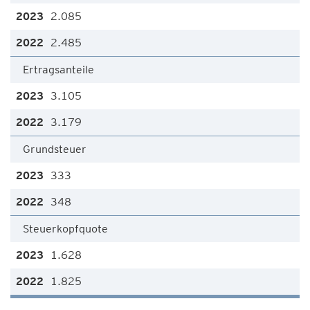
2.085
2.485
Ertragsanteile
3.105
3.179
Grundsteuer
333
348
Steuerkopfquote
1.628
1.825