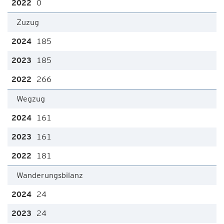
0
Zuzug
185
185
266
Wegzug
161
161
181
Wanderungsbilanz
24
24