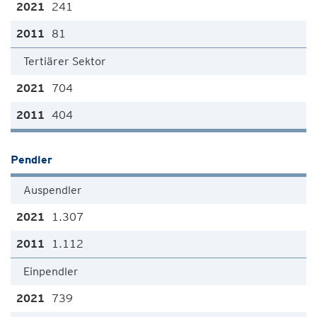
241
81
Tertiärer Sektor
704
404
Pendler
Auspendler
1.307
1.112
Einpendler
739