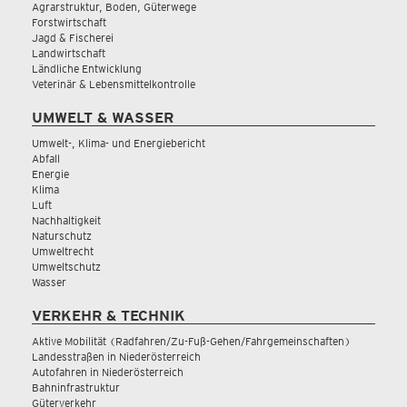
Agrarstruktur, Boden, Güterwege
Forstwirtschaft
Jagd & Fischerei
Landwirtschaft
Ländliche Entwicklung
Veterinär & Lebensmittelkontrolle
UMWELT & WASSER
Umwelt-, Klima- und Energiebericht
Abfall
Energie
Klima
Luft
Nachhaltigkeit
Naturschutz
Umweltrecht
Umweltschutz
Wasser
VERKEHR & TECHNIK
Aktive Mobilität (Radfahren/Zu-Fuß-Gehen/Fahrgemeinschaften)
Landesstraßen in Niederösterreich
Autofahren in Niederösterreich
Bahninfrastruktur
Güterverkehr