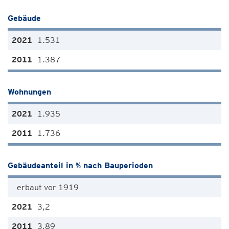
Gebäude
1.531
1.387
Wohnungen
1.935
1.736
Gebäudeanteil in % nach Bauperioden
erbaut vor 1919
3,2
3,89