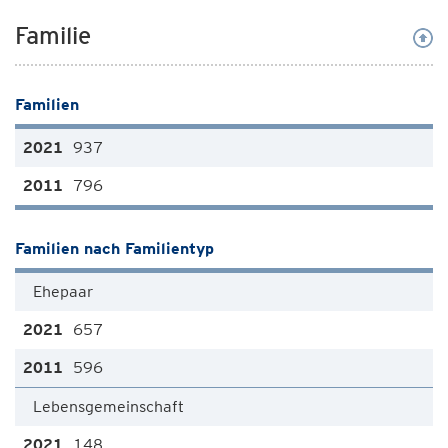
Familie
Familien
937
796
Familien nach Familientyp
Ehepaar
657
596
Lebensgemeinschaft
148