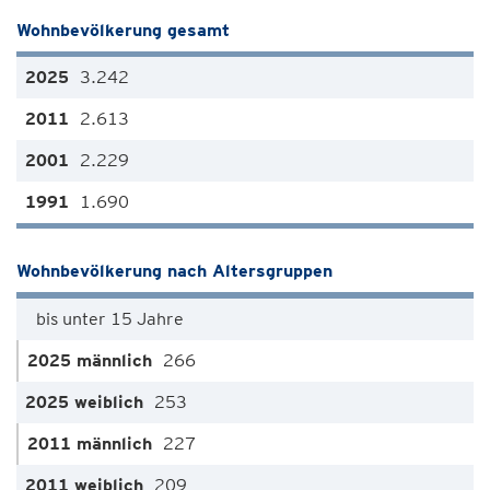
Wohnbevölkerung gesamt
3.242
2.613
2.229
1.690
Wohnbevölkerung nach Altersgruppen
bis unter 15 Jahre
266
253
227
209