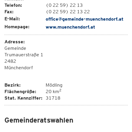
Telefon:
(0 22 59) 22 13
Fax:
(0 22 59) 22 13 22
E-Mail:
office@gemeinde-muenchendorf.at
Homepage:
www.muenchendorf.at
Adresse:
Gemeinde
Trumauerstraße 1
2482
Münchendorf
Bezirk:
Mödling
2
Flächengröße:
20 km
Stat. Kennziffer:
31718
Gemeinderatswahlen