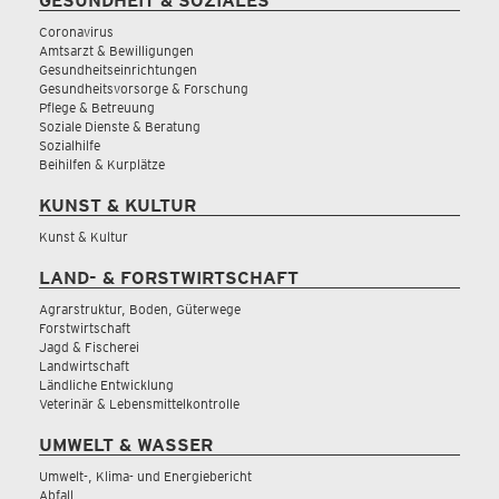
GESUNDHEIT & SOZIALES
Coronavirus
Amtsarzt & Bewilligungen
Gesundheitseinrichtungen
Gesundheitsvorsorge & Forschung
Pflege & Betreuung
Soziale Dienste & Beratung
Sozialhilfe
Beihilfen & Kurplätze
KUNST & KULTUR
Kunst & Kultur
LAND- & FORSTWIRTSCHAFT
Agrarstruktur, Boden, Güterwege
Forstwirtschaft
Jagd & Fischerei
Landwirtschaft
Ländliche Entwicklung
Veterinär & Lebensmittelkontrolle
UMWELT & WASSER
Umwelt-, Klima- und Energiebericht
Abfall