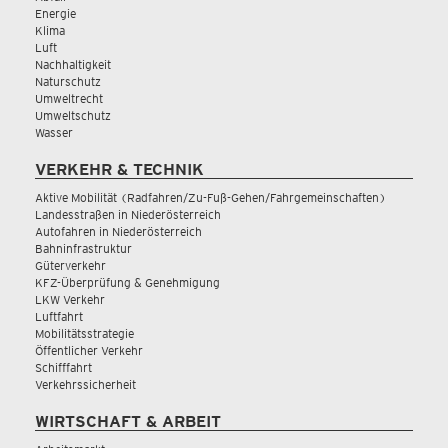
Energie
Klima
Luft
Nachhaltigkeit
Naturschutz
Umweltrecht
Umweltschutz
Wasser
VERKEHR & TECHNIK
Aktive Mobilität (Radfahren/Zu-Fuß-Gehen/Fahrgemeinschaften)
Landesstraßen in Niederösterreich
Autofahren in Niederösterreich
Bahninfrastruktur
Güterverkehr
KFZ-Überprüfung & Genehmigung
LKW Verkehr
Luftfahrt
Mobilitätsstrategie
Öffentlicher Verkehr
Schifffahrt
Verkehrssicherheit
WIRTSCHAFT & ARBEIT