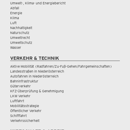
Umwelt-, Klima- und Energiebericht
Abfall
Energie
Klima
Luft
Nachhaltigkeit
Naturschutz
Umweltrecht
Umweltschutz
Wasser
VERKEHR & TECHNIK
Aktive Mobilität (Radfahren/Zu-Fuß-Gehen/Fahrgemeinschaften)
Landesstraßen in Niederösterreich
Autofahren in Niederösterreich
Bahninfrastruktur
Güterverkehr
KFZ-Überprüfung & Genehmigung
LKW Verkehr
Luftfahrt
Mobilitätsstrategie
Öffentlicher Verkehr
Schifffahrt
Verkehrssicherheit