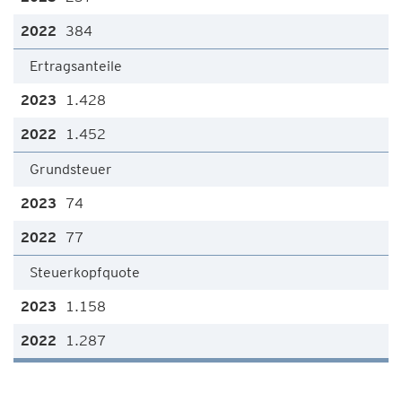
384
Ertragsanteile
1.428
1.452
Grundsteuer
74
77
Steuerkopfquote
1.158
1.287