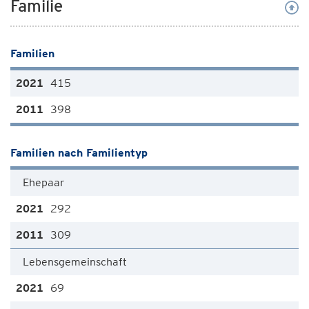
Familie
Familien
415
398
Familien nach Familientyp
Ehepaar
292
309
Lebensgemeinschaft
69