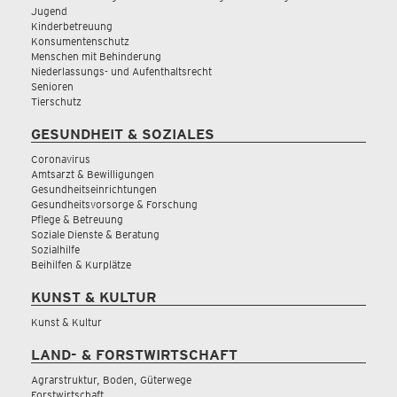
Jugend
Kinderbetreuung
Konsumentenschutz
Menschen mit Behinderung
Niederlassungs- und Aufenthaltsrecht
Senioren
Tierschutz
GESUNDHEIT & SOZIALES
Coronavirus
Amtsarzt & Bewilligungen
Gesundheitseinrichtungen
Gesundheitsvorsorge & Forschung
Pflege & Betreuung
Soziale Dienste & Beratung
Sozialhilfe
Beihilfen & Kurplätze
KUNST & KULTUR
Kunst & Kultur
LAND- & FORSTWIRTSCHAFT
Agrarstruktur, Boden, Güterwege
Forstwirtschaft