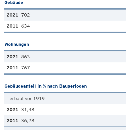
Gebäude
702
634
Wohnungen
863
767
Gebäudeanteil in % nach Bauperioden
erbaut vor 1919
31,48
36,28