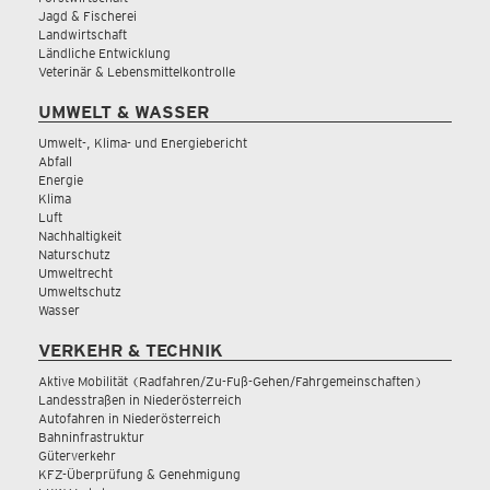
Jagd & Fischerei
Landwirtschaft
Ländliche Entwicklung
Veterinär & Lebensmittelkontrolle
UMWELT & WASSER
Umwelt-, Klima- und Energiebericht
Abfall
Energie
Klima
Luft
Nachhaltigkeit
Naturschutz
Umweltrecht
Umweltschutz
Wasser
VERKEHR & TECHNIK
Aktive Mobilität (Radfahren/Zu-Fuß-Gehen/Fahrgemeinschaften)
Landesstraßen in Niederösterreich
Autofahren in Niederösterreich
Bahninfrastruktur
Güterverkehr
KFZ-Überprüfung & Genehmigung