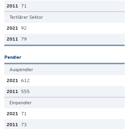
71
Tertiärer Sektor
92
79
Pendler
Auspendler
612
555
Einpendler
71
73