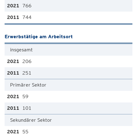
766
744
Erwerbstätige am Arbeitsort
insgesamt
206
251
Primärer Sektor
59
101
Sekundärer Sektor
55