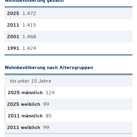
Wohnbevölkerung gesamt
1.472
1.415
1.468
1.424
Wohnbevölkerung nach Altersgruppen
bis unter 15 Jahre
124
99
85
99