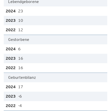
Lebendgeborene
23
10
12
Gestorbene
6
16
16
Geburtenbilanz
17
-6
-4