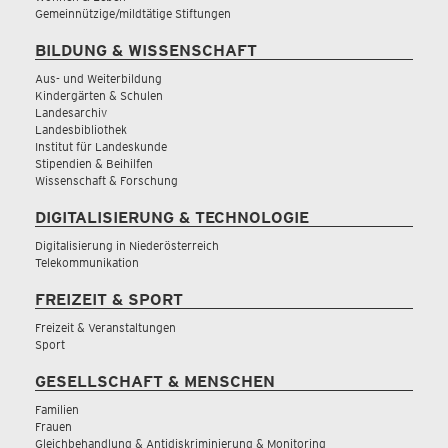
Gemeinnützige/mildtätige Stiftungen
BILDUNG & WISSENSCHAFT
Aus- und Weiterbildung
Kindergärten & Schulen
Landesarchiv
Landesbibliothek
Institut für Landeskunde
Stipendien & Beihilfen
Wissenschaft & Forschung
DIGITALISIERUNG & TECHNOLOGIE
Digitalisierung in Niederösterreich
Telekommunikation
FREIZEIT & SPORT
Freizeit & Veranstaltungen
Sport
GESELLSCHAFT & MENSCHEN
Familien
Frauen
Gleichbehandlung & Antidiskriminierung & Monitoring