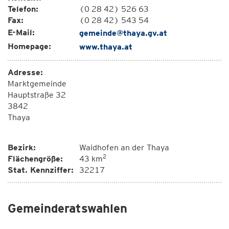
Telefon:
(0 28 42) 526 63
Fax:
(0 28 42) 543 54
E-Mail:
gemeinde@thaya.gv.at
Homepage:
www.thaya.at
Adresse:
Marktgemeinde
Hauptstraße 32
3842
Thaya
Bezirk:
Waidhofen an der Thaya
2
Flächengröße:
43 km
Stat. Kennziffer:
32217
Gemeinderatswahlen