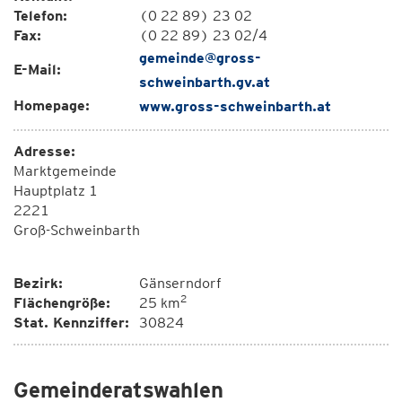
Telefon:
(0 22 89) 23 02
Fax:
(0 22 89) 23 02/4
gemeinde@gross-
E-Mail:
schweinbarth.gv.at
Homepage:
www.gross-schweinbarth.at
Adresse:
Marktgemeinde
Hauptplatz 1
2221
Groß-Schweinbarth
Bezirk:
Gänserndorf
2
Flächengröße:
25 km
Stat. Kennziffer:
30824
Gemeinderatswahlen