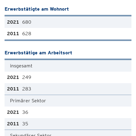
Erwerbstätigte am Wohnort
680
628
Erwerbstätige am Arbeitsort
insgesamt
249
283
Primärer Sektor
36
35
Sekundärer Sektor