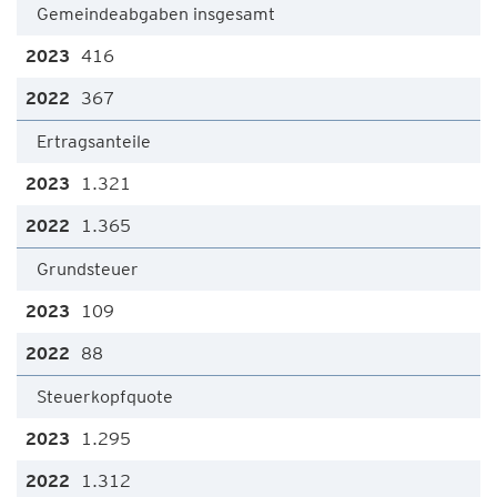
Gemeindeabgaben insgesamt
416
367
Ertragsanteile
1.321
1.365
Grundsteuer
109
88
Steuerkopfquote
1.295
1.312