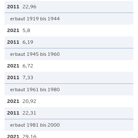
22,96
erbaut 1919 bis 1944
5,8
6,19
erbaut 1945 bis 1960
6,72
7,33
erbaut 1961 bis 1980
20,92
22,31
erbaut 1981 bis 2000
29,16