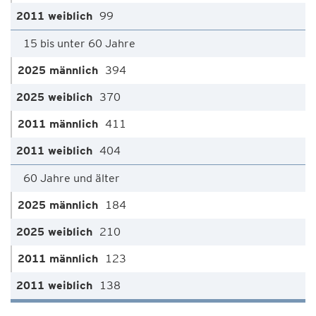
99
15 bis unter 60 Jahre
394
370
411
404
60 Jahre und älter
184
210
123
138