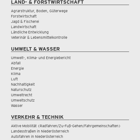
LAND- & FORSTWIRTSCHAFT
Agrarstruktur, Boden, Güterwege
Forstwirtschaft
Jagd & Fischerei
Landwirtschaft
Ländliche Entwicklung
Veterinär & Lebensmittelkontrolle
UMWELT & WASSER
Umwelt-, Klima- und Energiebericht
Abfall
Energie
Klima
Luft
Nachhaltigkeit
Naturschutz
Umweltrecht
Umweltschutz
Wasser
VERKEHR & TECHNIK
Aktive Mobilität (Radfahren/Zu-Fuß-Gehen/Fahrgemeinschaften)
Landesstraßen in Niederösterreich
Autofahren in Niederösterreich