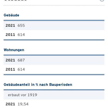
Gebäude
655
614
Wohnungen
687
614
Gebäudeanteil in % nach Bauperioden
erbaut vor 1919
19,54