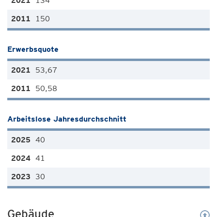
134
150
Erwerbsquote
53,67
50,58
Arbeitslose Jahresdurchschnitt
40
41
30
Gebäude