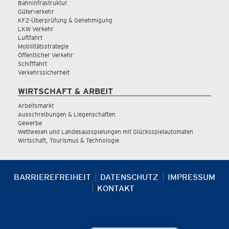
Bahninfrastruktur
Güterverkehr
KFZ-Überprüfung & Genehmigung
LKW Verkehr
Luftfahrt
Mobilitätsstrategie
Öffentlicher Verkehr
Schifffahrt
Verkehrssicherheit
WIRTSCHAFT & ARBEIT
Arbeitsmarkt
Ausschreibungen & Liegenschaften
Gewerbe
Wettwesen und Landesausspielungen mit Glücksspielautomaten
Wirtschaft, Tourismus & Technologie
BARRIEREFREIHEIT
DATENSCHUTZ
IMPRESSUM
KONTAKT