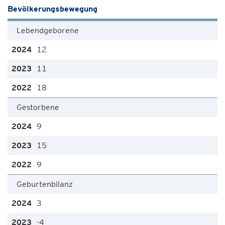
Bevölkerungsbewegung
Lebendgeborene
12
11
18
Gestorbene
9
15
9
Geburtenbilanz
3
-4