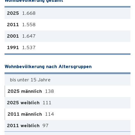
Wohnbevölkerung gesamt
1.668
1.558
1.647
1.537
Wohnbevölkerung nach Altersgruppen
bis unter 15 Jahre
138
111
114
97