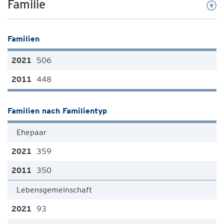
Familie
Familien
506
448
Familien nach Familientyp
Ehepaar
359
350
Lebensgemeinschaft
93