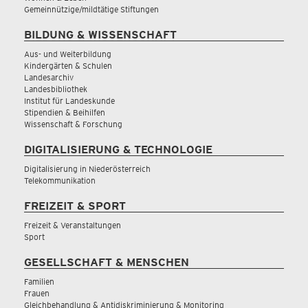
Gemeinnützige/mildtätige Stiftungen
BILDUNG & WISSENSCHAFT
Aus- und Weiterbildung
Kindergärten & Schulen
Landesarchiv
Landesbibliothek
Institut für Landeskunde
Stipendien & Beihilfen
Wissenschaft & Forschung
DIGITALISIERUNG & TECHNOLOGIE
Digitalisierung in Niederösterreich
Telekommunikation
FREIZEIT & SPORT
Freizeit & Veranstaltungen
Sport
GESELLSCHAFT & MENSCHEN
Familien
Frauen
Gleichbehandlung & Antidiskriminierung & Monitoring