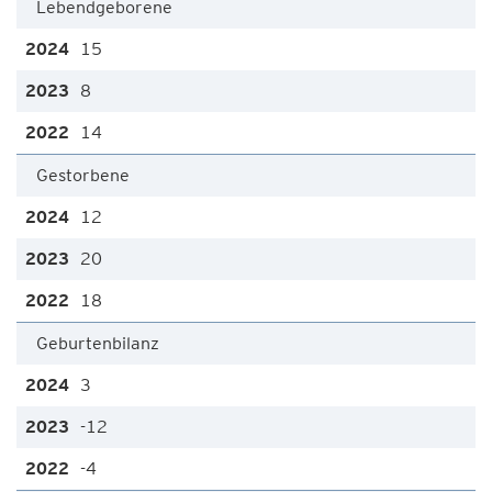
Lebendgeborene
15
8
14
Gestorbene
12
20
18
Geburtenbilanz
3
-12
-4