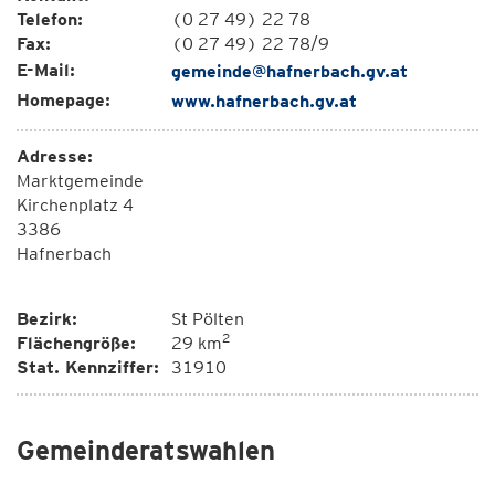
Telefon:
(0 27 49) 22 78
Fax:
(0 27 49) 22 78/9
E-Mail:
gemeinde@hafnerbach.gv.at
Homepage:
www.hafnerbach.gv.at
Adresse:
Marktgemeinde
Kirchenplatz 4
3386
Hafnerbach
Bezirk:
St Pölten
2
Flächengröße:
29 km
Stat. Kennziffer:
31910
Gemeinderatswahlen