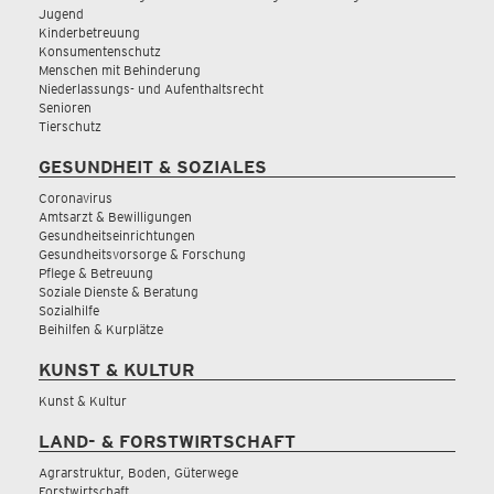
Jugend
Kinderbetreuung
Konsumentenschutz
Menschen mit Behinderung
Niederlassungs- und Aufenthaltsrecht
Senioren
Tierschutz
GESUNDHEIT & SOZIALES
Coronavirus
Amtsarzt & Bewilligungen
Gesundheitseinrichtungen
Gesundheitsvorsorge & Forschung
Pflege & Betreuung
Soziale Dienste & Beratung
Sozialhilfe
Beihilfen & Kurplätze
KUNST & KULTUR
Kunst & Kultur
LAND- & FORSTWIRTSCHAFT
Agrarstruktur, Boden, Güterwege
Forstwirtschaft