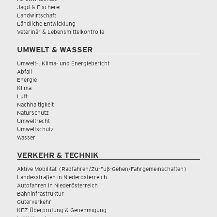
Jagd & Fischerei
Landwirtschaft
Ländliche Entwicklung
Veterinär & Lebensmittelkontrolle
UMWELT & WASSER
Umwelt-, Klima- und Energiebericht
Abfall
Energie
Klima
Luft
Nachhaltigkeit
Naturschutz
Umweltrecht
Umweltschutz
Wasser
VERKEHR & TECHNIK
Aktive Mobilität (Radfahren/Zu-Fuß-Gehen/Fahrgemeinschaften)
Landesstraßen in Niederösterreich
Autofahren in Niederösterreich
Bahninfrastruktur
Güterverkehr
KFZ-Überprüfung & Genehmigung