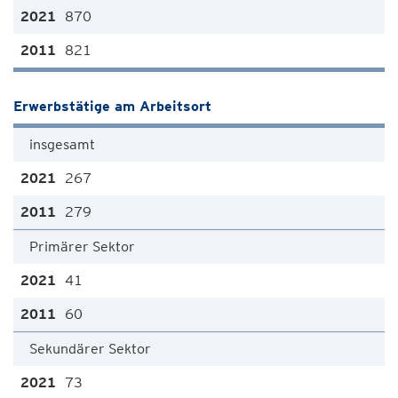
870
821
Erwerbstätige am Arbeitsort
insgesamt
267
279
Primärer Sektor
41
60
Sekundärer Sektor
73