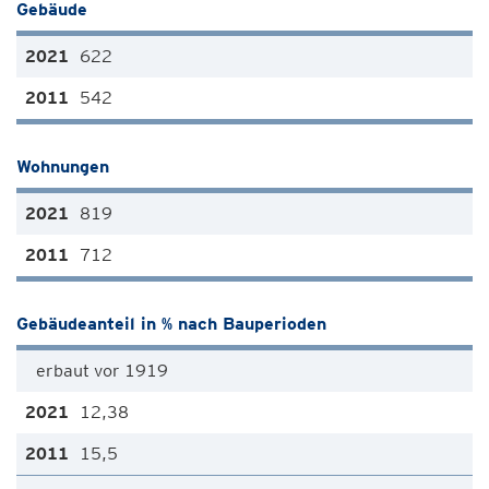
Gebäude
622
542
Wohnungen
819
712
Gebäudeanteil in % nach Bauperioden
erbaut vor 1919
12,38
15,5