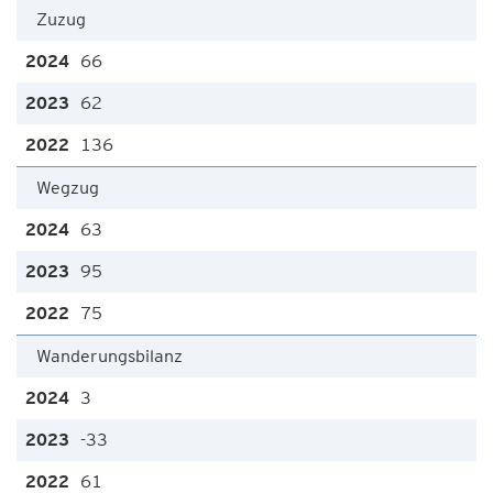
Zuzug
66
62
136
Wegzug
63
95
75
Wanderungsbilanz
3
-33
61