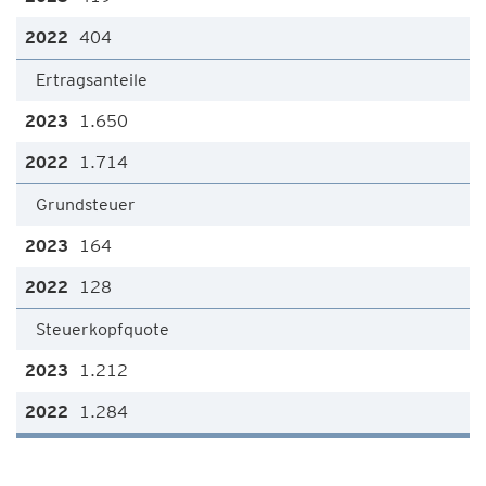
404
Ertragsanteile
1.650
1.714
Grundsteuer
164
128
Steuerkopfquote
1.212
1.284