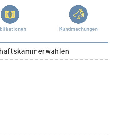
blikationen
Kundmachungen
schaftskammerwahlen