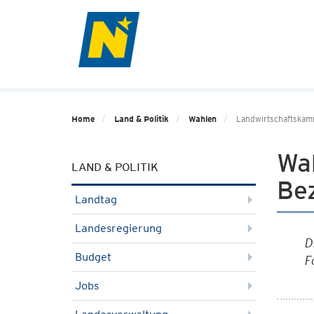
Home
Land & Politik
Wahlen
Landwirtschaftska
Wa
LAND & POLITIK
Be
Landtag
Landesregierung
D
Budget
F
Jobs