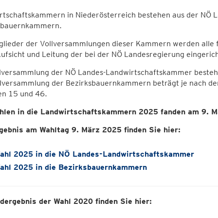
rtschaftskammern in Niederösterreich bestehen aus der NÖ
sbauernkammern.
tglieder der Vollversammlungen dieser Kammern werden alle 
Aufsicht und Leitung der bei der NÖ Landesregierung eingeri
llversammlung der NÖ Landes-Landwirtschaftskammer besteht a
llversammlung der Bezirksbauernkammern beträgt je nach der
en 15 und 46.
hlen in die Landwirtschaftskammern 2025 fanden am 9. M
gebnis am Wahltag 9. März 2025 finden Sie hier:
ahl 2025 in die NÖ Landes-Landwirtschaftskammer
ahl 2025 in die Bezirksbauernkammern
dergebnis der Wahl 2020 finden Sie hier: