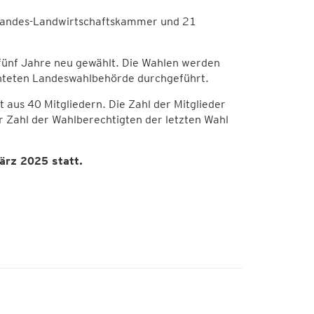
 Landes-Landwirtschaftskammer und 21
fünf Jahre neu gewählt. Die Wahlen werden
chteten Landeswahlbehörde durchgeführt.
us 40 Mitgliedern. Die Zahl der Mitglieder
 Zahl der Wahlberechtigten der letzten Wahl
ärz 2025 statt.