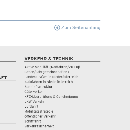
Zum Seitenanfang
VERKEHR & TECHNIK
Aktive Mobilität (Radfahren/Zu-Fuß-
Gehen/Fahrgemeinschaften)
Landesstraßen in Niederösterreich
AFT
Autofahren in Niederösterreich
Bahninfrastruktur
Güterverkehr
KFZ-Überprüfung & Genehmigung
LKW Verkehr
Luftfahrt
Mobilitätsstrategie
Öffentlicher Verkehr
Schifffahrt
Verkehrssicherheit