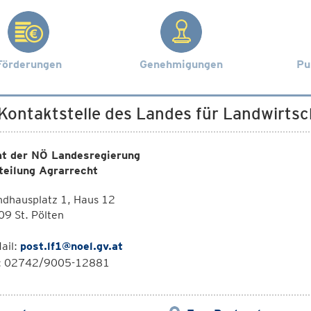
Förderungen
Genehmigungen
Pu
 Kontaktstelle des Landes für Landwirt
t der NÖ Landesregierung
teilung Agrarrecht
ndhausplatz 1, Haus 12
9 St. Pölten
ail:
post.lf1@noel.gv.at
l: 02742/9005-12881