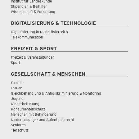
Institut für Landeskunde
Stipendien & Beihilfen
Wissenschaft & Forschung
DIGITALISIERUNG & TECHNOLOGIE
Digitalisierung in Niederösterreich
Telekommunikation
FREIZEIT & SPORT
Freizeit & Veranstaltungen
Sport
GESELLSCHAFT & MENSCHEN
Familien
Frauen
Gleichbehandlung & Antidiskriminierung & Monitoring
Jugend
Kinderbetreuung
Konsumentenschutz
Menschen mit Behinderung
Niederlassungs- und Aufenthaltsrecht
Senioren
Tierschutz