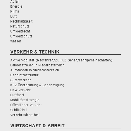
Abfall
Energie
Klima
Luft
Nachhaltigkeit
Naturschutz
Umweltrecht
Umweltschutz
Wasser
VERKEHR & TECHNIK
Aktive Mobilität (Radfahren/Zu-Fuß-Gehen/Fahrgemeinschaften)
Landesstraßen in Niederösterreich
Autofahren in Niederösterreich
Bahninfrastruktur
Güterverkehr
KFZ-Überprüfung & Genehmigung
LKW Verkehr
Luftfahrt
Mobilitätsstrategie
Öffentlicher Verkehr
Schifffahrt
Verkehrssicherheit
WIRTSCHAFT & ARBEIT