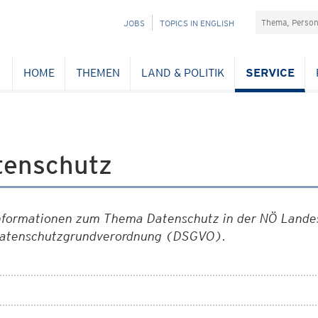
Suchefeld
NAVIGATION
JOBS
TOPICS IN ENGLISH
ÜBERSPRINGEN
HOME
THEMEN
LAND & POLITIK
SERVICE
tenschutz
nformationen zum Thema Datenschutz in der NÖ Landes
atenschutzgrundverordnung (DSGVO).