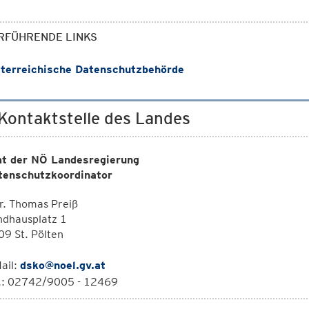
RFÜHRENDE LINKS
terreichische Datenschutzbehörde
 Kontaktstelle des Landes
t der NÖ Landesregierung
tenschutzkoordinator
r. Thomas Preiß
ndhausplatz 1
9 St. Pölten
ail:
dsko@noel.gv.at
l.: 02742/9005 - 12469