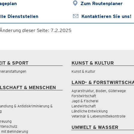
ageplan
Zum Routenplaner
lle Dienststellen
Kontaktieren Sie uns!
 Änderung dieser Seite: 7.2.2025
EIT & SPORT
KUNST & KULTUR
& Veranstaltungen
Kunst & Kultur
LAND- & FORSTWIRTSCH
LSCHAFT & MENSCHEN
Agrarstruktur, Boden, Güterwege
Forstwirtschaft
Jagd & Fischerei
andlung & Antidiskriminierung &
Landwirtschaft
g
Ländliche Entwicklung
Veterinär & Lebensmittelkontrolle
treuung
tenschutz
UMWELT & WASSER
 mit Behinderung