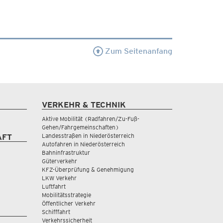
Zum Seitenanfang
VERKEHR & TECHNIK
Aktive Mobilität (Radfahren/Zu-Fuß-
Gehen/Fahrgemeinschaften)
Landesstraßen in Niederösterreich
AFT
Autofahren in Niederösterreich
Bahninfrastruktur
Güterverkehr
KFZ-Überprüfung & Genehmigung
LKW Verkehr
Luftfahrt
Mobilitätsstrategie
Öffentlicher Verkehr
Schifffahrt
Verkehrssicherheit