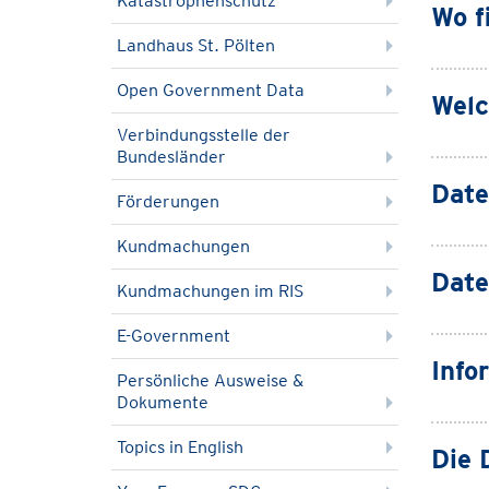
Katastrophenschutz
Wo f
Landhaus St. Pölten
Open Government Data
Welc
Verbindungsstelle der
Bundesländer
Date
Förderungen
Kundmachungen
Date
Kundmachungen im RIS
E-Government
Info
Persönliche Ausweise &
Dokumente
Topics in English
Die 