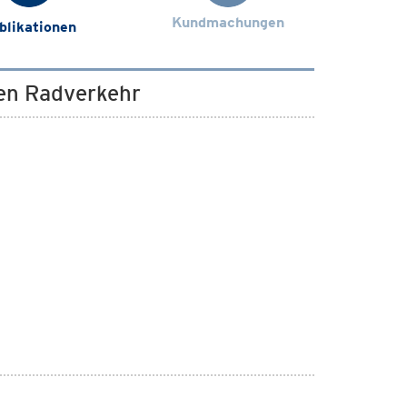
Kundmachungen
blikationen
hen Radverkehr