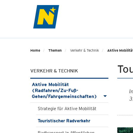
Home
Themen
Verkehr & Technik
Aktive Mobilit
To
VERKEHR & TECHNIK
Aktive Mobilität
(Radfahren/Zu-Fuß-
I
Gehen/Fahrgemeinschaften)
3
Strategie für Aktive Mobilität
Touristischer Radverkehr