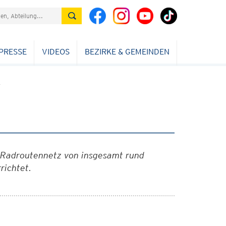
PRESSE
VIDEOS
BEZIRKE & GEMEINDEN
r
n Radroutennetz von insgesamt rund
richtet.