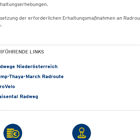
dhaltungserhebungen.
setzung der erforderlichen Erhaltungsmaßnahmen an Radroute
.
RFÜHRENDE LINKS
dwege Niederösterreich
mp-Thaya-March Radroute
roVelo
aisental Radweg