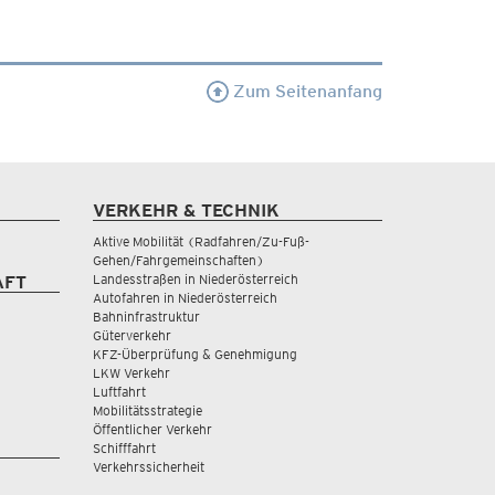
Zum Seitenanfang
VERKEHR & TECHNIK
Aktive Mobilität (Radfahren/Zu-Fuß-
Gehen/Fahrgemeinschaften)
Landesstraßen in Niederösterreich
AFT
Autofahren in Niederösterreich
Bahninfrastruktur
Güterverkehr
KFZ-Überprüfung & Genehmigung
LKW Verkehr
Luftfahrt
Mobilitätsstrategie
Öffentlicher Verkehr
Schifffahrt
Verkehrssicherheit