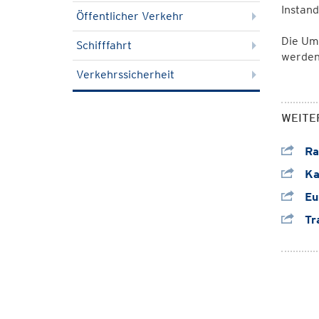
Instan
Öffentlicher Verkehr
Die Um
Schifffahrt
werden
Verkehrssicherheit
WEITE
Ra
Ka
Eu
Tr