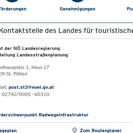
Förderungen
Genehmigungen
Pu
 Kontaktstelle des Landes für touristisc
t der NÖ Landesregierung
teilung Landesstraßenplanung
ndhausplatz 1, Haus 17
9 St. Pölten
ail:
post.st3@noel.gv.at
l: 02742/9005 - 60310
rderschwerpunkt Radwegeinfrastruktur
ageplan
Zum Routenplaner