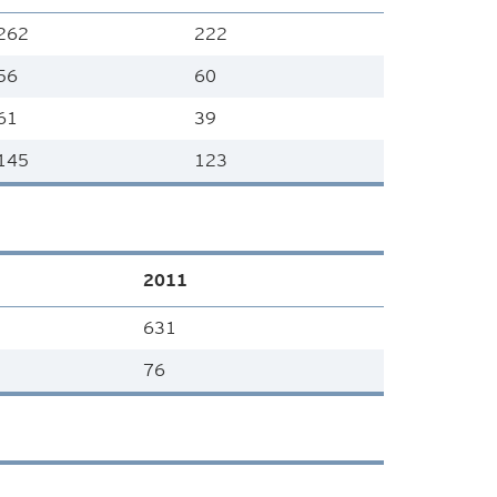
262
222
56
60
61
39
145
123
2011
631
76