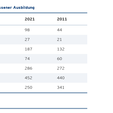
ssener Ausbildung
2021
2011
98
44
27
21
187
132
74
60
286
272
452
440
250
341