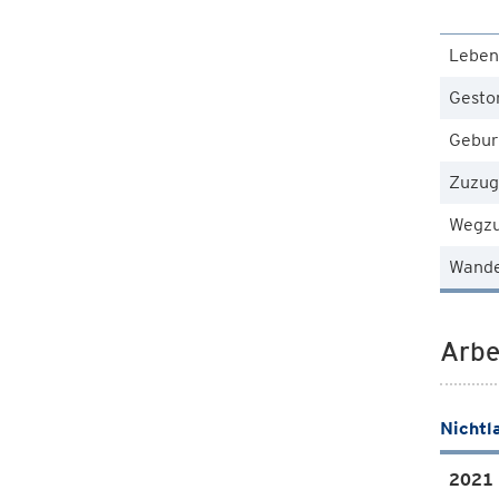
Leben
Gesto
Gebur
Zuzug
Wegz
Wande
Arbe
Nichtl
2021