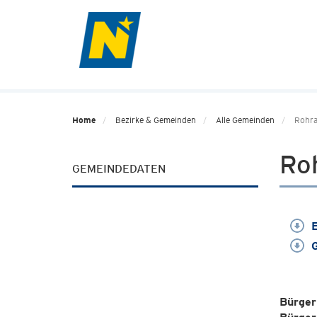
Home
Bezirke & Gemeinden
Alle Gemeinden
Rohr
Ro
GEMEINDEDATEN
E
G
Bürger