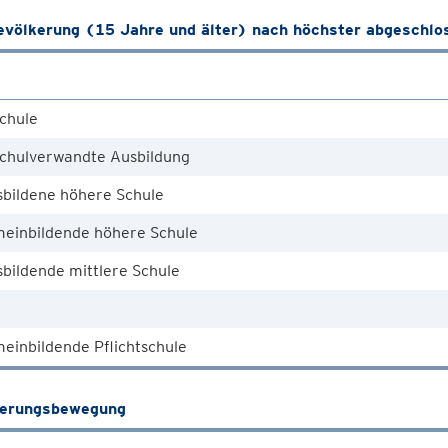
völkerung (15 Jahre und älter) nach höchster abgeschlo
chule
chulverwandte Ausbildung
sbildene höhere Schule
meinbildende höhere Schule
bildende mittlere Schule
einbildende Pflichtschule
kerungsbewegung