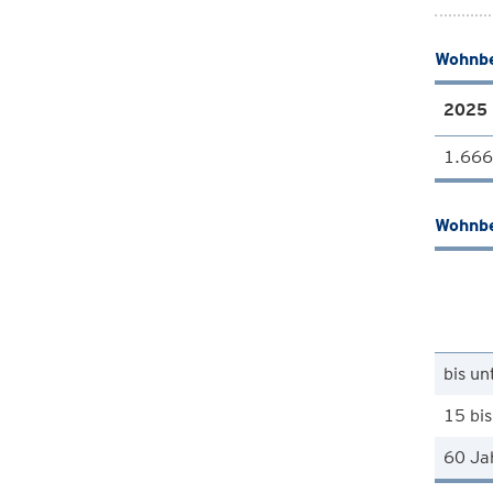
Wohnbe
2025
1.666
Wohnbe
bis un
15 bis
60 Ja