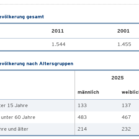
völkerung gesamt
2011
2001
1.544
1.455
völkerung nach Altersgruppen
2025
männlich
weiblic
ter 15 Jahre
133
137
 unter 60 Jahre
483
467
hre und älter
214
232