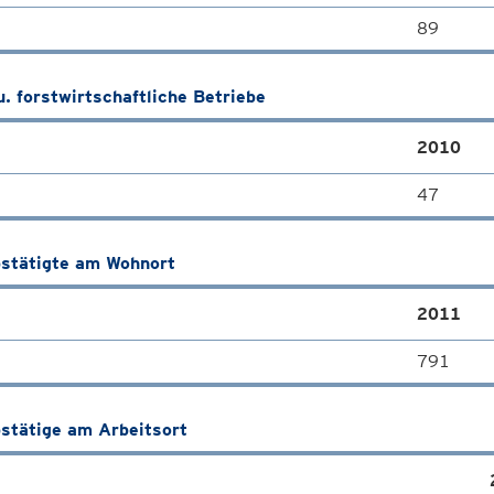
89
u. forstwirtschaftliche Betriebe
2010
47
stätigte am Wohnort
2011
791
stätige am Arbeitsort