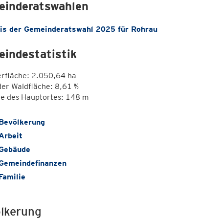
inderatswahlen
is der Gemeinderatswahl 2025 für Rohrau
indestatistik
erfläche: 2.050,64 ha
der Waldfläche: 8,61 %
e des Hauptortes: 148 m
Bevölkerung
Arbeit
Gebäude
Gemeindefinanzen
Familie
lkerung