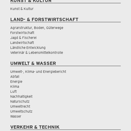
KUNST & KULTUR
Kunst & Kultur
LAND- & FORSTWIRTSCHAFT
Agrarstruktur, Boden, Güterwege
Forstwirtschaft
Jagd & Fischerei
Landwirtschaft
Ländliche Entwicklung
Veterinär & Lebensmittelkontrolle
UMWELT & WASSER
Umwelt-, Klima- und Energiebericht
Abfall
Energie
Klima
Luft
Nachhaltigkeit
Naturschutz
Umweltrecht
Umweltschutz
Wasser
VERKEHR & TECHNIK