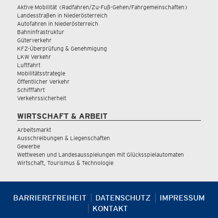
Aktive Mobilität (Radfahren/Zu-Fuß-Gehen/Fahrgemeinschaften)
Landesstraßen in Niederösterreich
Autofahren in Niederösterreich
Bahninfrastruktur
Güterverkehr
KFZ-Überprüfung & Genehmigung
LKW Verkehr
Luftfahrt
Mobilitätsstrategie
Öffentlicher Verkehr
Schifffahrt
Verkehrssicherheit
WIRTSCHAFT & ARBEIT
Arbeitsmarkt
Ausschreibungen & Liegenschaften
Gewerbe
Wettwesen und Landesausspielungen mit Glücksspielautomaten
Wirtschaft, Tourismus & Technologie
BARRIEREFREIHEIT
DATENSCHUTZ
IMPRESSUM
KONTAKT