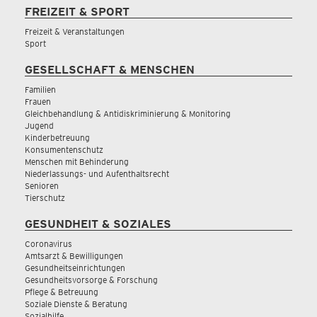
FREIZEIT & SPORT
Freizeit & Veranstaltungen
Sport
GESELLSCHAFT & MENSCHEN
Familien
Frauen
Gleichbehandlung & Antidiskriminierung & Monitoring
Jugend
Kinderbetreuung
Konsumentenschutz
Menschen mit Behinderung
Niederlassungs- und Aufenthaltsrecht
Senioren
Tierschutz
GESUNDHEIT & SOZIALES
Coronavirus
Amtsarzt & Bewilligungen
Gesundheitseinrichtungen
Gesundheitsvorsorge & Forschung
Pflege & Betreuung
Soziale Dienste & Beratung
Sozialhilfe