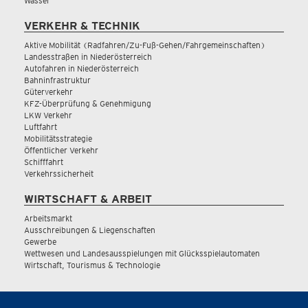
Wasser
VERKEHR & TECHNIK
Aktive Mobilität (Radfahren/Zu-Fuß-Gehen/Fahrgemeinschaften)
Landesstraßen in Niederösterreich
Autofahren in Niederösterreich
Bahninfrastruktur
Güterverkehr
KFZ-Überprüfung & Genehmigung
LKW Verkehr
Luftfahrt
Mobilitätsstrategie
Öffentlicher Verkehr
Schifffahrt
Verkehrssicherheit
WIRTSCHAFT & ARBEIT
Arbeitsmarkt
Ausschreibungen & Liegenschaften
Gewerbe
Wettwesen und Landesausspielungen mit Glücksspielautomaten
Wirtschaft, Tourismus & Technologie