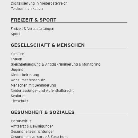
Digitalisierung in Niederösterreich
Telekommunikation
FREIZEIT & SPORT
Freizeit & Veranstaltungen
Sport
GESELLSCHAFT & MENSCHEN
Familien
Frauen
Gleichbehandlung & Antidiskriminierung & Monitoring
Jugend
Kinderbetreuung
Konsumentenschutz
Menschen mit Behinderung
Niederlassungs- und Aufenthaltsrecht
Senioren
Tierschutz
GESUNDHEIT & SOZIALES
Coronavirus
Amtsarzt & Bewilligungen
Gesundheitseinrichtungen
Gesundheitsvorsorge & Forschung