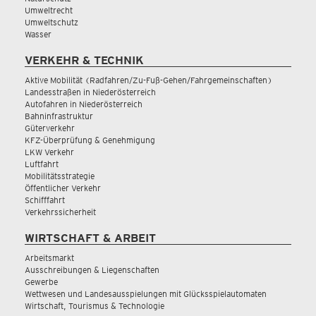
Umweltrecht
Umweltschutz
Wasser
VERKEHR & TECHNIK
Aktive Mobilität (Radfahren/Zu-Fuß-Gehen/Fahrgemeinschaften)
Landesstraßen in Niederösterreich
Autofahren in Niederösterreich
Bahninfrastruktur
Güterverkehr
KFZ-Überprüfung & Genehmigung
LKW Verkehr
Luftfahrt
Mobilitätsstrategie
Öffentlicher Verkehr
Schifffahrt
Verkehrssicherheit
WIRTSCHAFT & ARBEIT
Arbeitsmarkt
Ausschreibungen & Liegenschaften
Gewerbe
Wettwesen und Landesausspielungen mit Glücksspielautomaten
Wirtschaft, Tourismus & Technologie