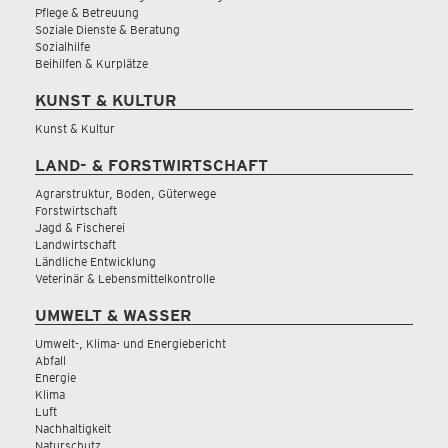
Pflege & Betreuung
Soziale Dienste & Beratung
Sozialhilfe
Beihilfen & Kurplätze
KUNST & KULTUR
Kunst & Kultur
LAND- & FORSTWIRTSCHAFT
Agrarstruktur, Boden, Güterwege
Forstwirtschaft
Jagd & Fischerei
Landwirtschaft
Ländliche Entwicklung
Veterinär & Lebensmittelkontrolle
UMWELT & WASSER
Umwelt-, Klima- und Energiebericht
Abfall
Energie
Klima
Luft
Nachhaltigkeit
Naturschutz